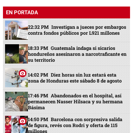
EN PORTADA
22:32 PM
Investigan a jueces por embargos
contra fondos públicos por L921 millones
18:33 PM
Guatemala indaga si sicarios
hondureños asesinaron a narcotraficante en
su territorio
14:02 PM
Diez horas sin luz estará esta
zona de Honduras este sábado 8 de agosto
17:46 PM
Abandonados en el hospital, así
permanecen Nasser Hilsaca y su hermana
Básima
14:50 PM
Barcelona con sorpresiva salida
de figura, revés con Rodri y oferta de 115
millones