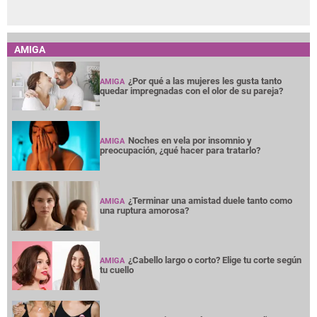
AMIGA
¿Por qué a las mujeres les gusta tanto
AMIGA
quedar impregnadas con el olor de su pareja?
Noches en vela por insomnio y
AMIGA
preocupación, ¿qué hacer para tratarlo?
¿Terminar una amistad duele tanto como
AMIGA
una ruptura amorosa?
¿Cabello largo o corto? Elige tu corte según
AMIGA
tu cuello