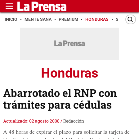
INICIO
MENTE SANA
PREMIUM
HONDURAS
SAN PEDR
Honduras
Abarrotado el RNP con
trámites para cédulas
Actualizado: 02 agosto 2008
/
Redacción
A 48 horas de expirar el plazo para solicitar la tarjeta de