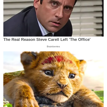
The Real Reason Steve Carell Left 'The Office'
Brainberries