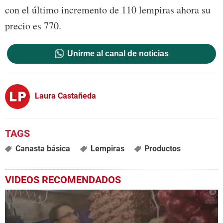
con el último incremento de 110 lempiras ahora su
precio es 770.
Unirme al canal de noticias
Laura Castañeda
Canasta básica
Lempiras
Productos
VIDEOS RECOMENDADOS