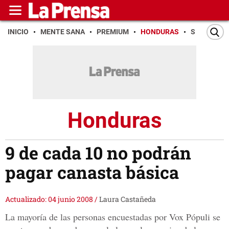
INICIO
MENTE SANA
PREMIUM
HONDURAS
SAN PEDR
Honduras
9 de cada 10 no podrán
pagar canasta básica
Actualizado: 04 junio 2008
/
Laura Castañeda
La mayoría de las personas encuestadas por Vox Pópuli se