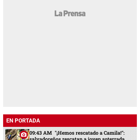
EN PORTADA
09:43 AM
"¡Hemos rescatado a Camila!":
salvadoreños rescatan a joven soterrada