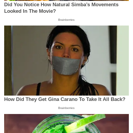
Did You Notice How Natural Simba’s Movements
Looked In The Movie?
Brainberries
How Did They Get Gina Carano To Take It All Back?
Brainberries