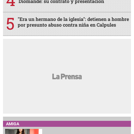
Diomande: su contrato y presentación
"Era un hermano de la iglesia": detienen a hombre
por presunto abuso contra niña en Calpules
AMIGA