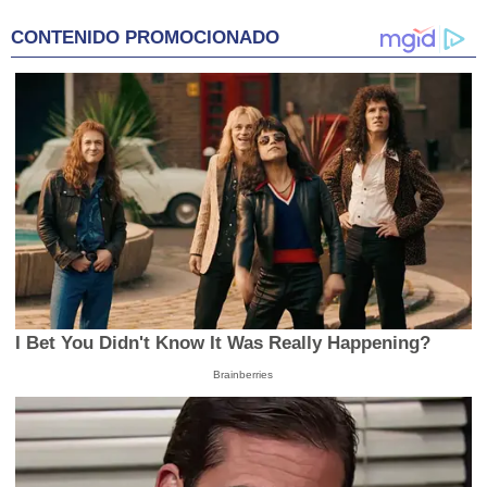
CONTENIDO PROMOCIONADO
I Bet You Didn't Know It Was Really Happening?
Brainberries