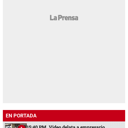
EN PORTADA
15:40 PM
Video delata a empresario