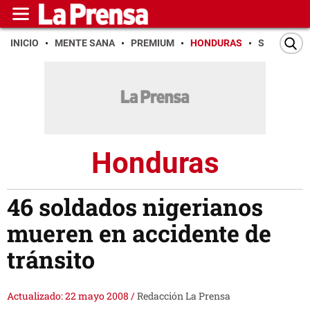
INICIO
MENTE SANA
PREMIUM
HONDURAS
SAN PEDR
Honduras
46 soldados nigerianos
mueren en accidente de
tránsito
Actualizado: 22 mayo 2008
/
Redacción La Prensa