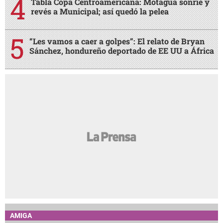
Tabla Copa Centroamericana: Motagua sonríe y
revés a Municipal; así quedó la pelea
“Les vamos a caer a golpes”: El relato de Bryan
Sánchez, hondureño deportado de EE UU a África
AMIGA