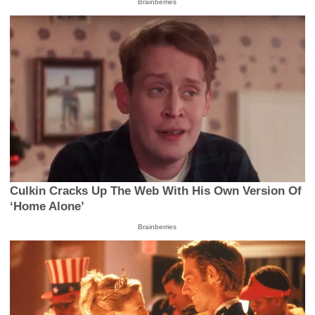
Brainberries
Culkin Cracks Up The Web With His Own Version Of
‘Home Alone’
Brainberries