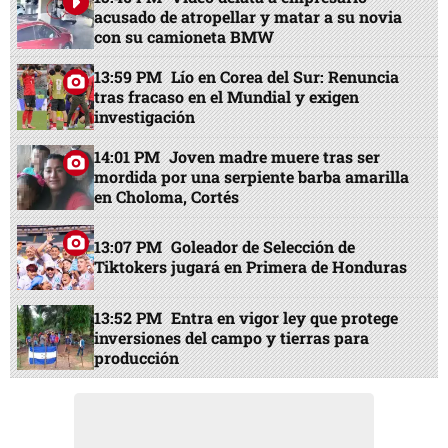
acusado de atropellar y matar a su novia
con su camioneta BMW
13:59 PM
Lío en Corea del Sur: Renuncia
tras fracaso en el Mundial y exigen
investigación
14:01 PM
Joven madre muere tras ser
mordida por una serpiente barba amarilla
en Choloma, Cortés
13:07 PM
Goleador de Selección de
Tiktokers jugará en Primera de Honduras
13:52 PM
Entra en vigor ley que protege
inversiones del campo y tierras para
producción