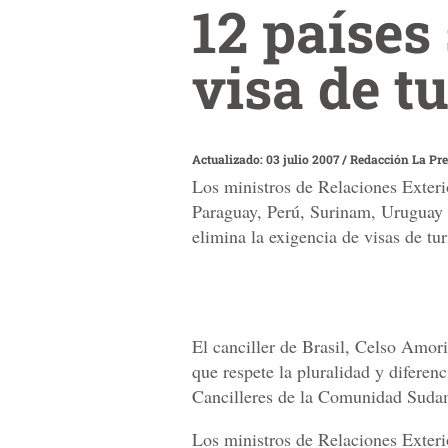
12 paíse
visa de t
Actualizado: 03 julio 2007
/
Redacción La Pr
Los ministros de Relaciones Exteri
Paraguay, Perú, Surinam, Uruguay y
elimina la exigencia de visas de turi
El canciller de Brasil, Celso Amor
que respete la pluralidad y diferenc
Cancilleres de la Comunidad Suda
Los ministros de Relaciones Exteri