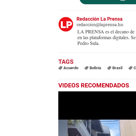
Redacción La Prensa
redaccion@laprensa.hn
LA PRENSA es el decano de lo
en las plataformas digitales. 
Pedro Sula.
Acuerdo
Bolivia
Brasil
C
VIDEOS RECOMENDADOS