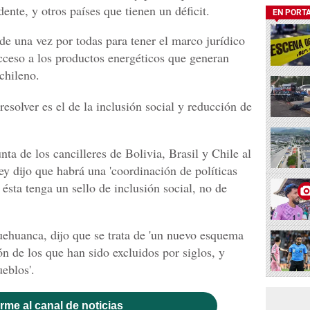
ente, y otros países que tienen un déficit.
EN PORT
e una vez por todas para tener el marco jurídico
ceso a los productos energéticos que generan
 chileno.
esolver es el de la inclusión social y reducción de
ta de los cancilleres de Bolivia, Brasil y Chile al
ey dijo que habrá una 'coordinación de políticas
 ésta tenga un sello de inclusión social, no de
ehuanca, dijo que se trata de 'un nuevo esquema
ón de los que han sido excluidos por siglos, y
ueblos'.
rme al canal de noticias