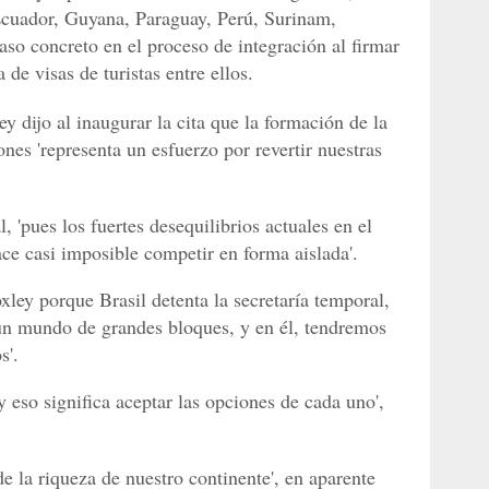
Ecuador, Guyana, Paraguay, Perú, Surinam,
so concreto en el proceso de integración al firmar
de visas de turistas entre ellos.
y dijo al inaugurar la cita que la formación de la
s 'representa un esfuerzo por revertir nuestras
 'pues los fuertes desequilibrios actuales en el
ce casi imposible competir en forma aislada'.
ley porque Brasil detenta la secretaría temporal,
 un mundo de grandes bloques, y en él, tendremos
s'.
 eso significa aceptar las opciones de cada uno',
de la riqueza de nuestro continente', en aparente