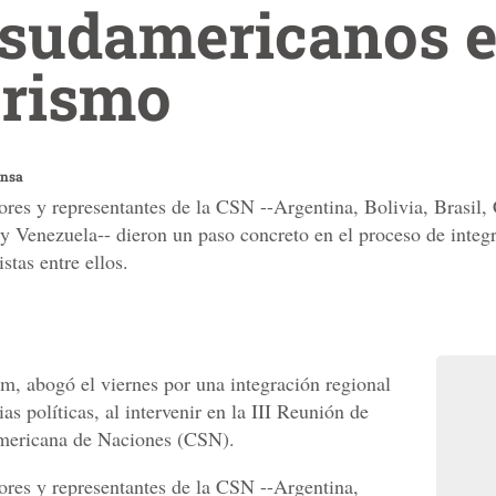
s sudamericanos 
urismo
ensa
ores y representantes de la CSN --Argentina, Bolivia, Brasil
 Venezuela-- dieron un paso concreto en el proceso de integr
stas entre ellos.
im, abogó el viernes por una integración regional
ias políticas, al intervenir en la III Reunión de
mericana de Naciones (CSN).
ores y representantes de la CSN --Argentina,