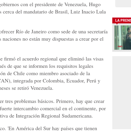
 gobiernos con el presidente de Venezuela, Hugo
s cerca del mandatario de Brasil, Luiz Inacio Lula
LA PREN
frecer Río de Janeiro como sede de una secretaría
 naciones no están muy dispuestas a crear por el
se firmó el acuerdo regional que eliminó las visas
ués de que se informen los requisitos legales
ación de Chile como miembro asociado de la
N), integrada por Colombia, Ecuador, Perú y
meses se retiró Venezuela.
er tres problemas básicos. Primero, hay que crear
fuerte intercambio comercial en el continente, por
iativa de Integración Regional Sudamericana.
co. 'En América del Sur hay países que tienen