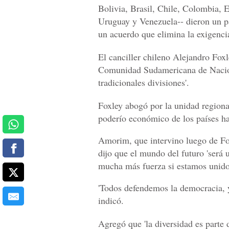
Bolivia, Brasil, Chile, Colombia, 
Uruguay y Venezuela-- dieron un pa
un acuerdo que elimina la exigencia 
El canciller chileno Alejandro Foxle
Comunidad Sudamericana de Nacione
tradicionales divisiones'.
Foxley abogó por la unidad regional,
poderío económico de los países ha
Amorim, que intervino luego de Fox
dijo que el mundo del futuro 'será
mucha más fuerza si estamos unido
'Todos defendemos la democracia, y
indicó.
Agregó que 'la diversidad es parte 