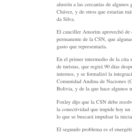
alusión a las cercanías de algunos
Chávez, y de otros que estarían má
da Silva.
El canciller Amorim aprovechó de o
permanente de la CSN, que algunas
gasto que representaría.
En el primer intermedio de la cita 
de turistas, que regirá 90 días desp
internos, y se formalizó la integr
Comunidad Andina de Naciones (CA
Bolivia, y de la que hace algunos 
Foxley dijo que la CSN debe resolv
la conectividad que impide hoy un 
lo que se buscará impulsar la inic
El segundo problema es el energéti