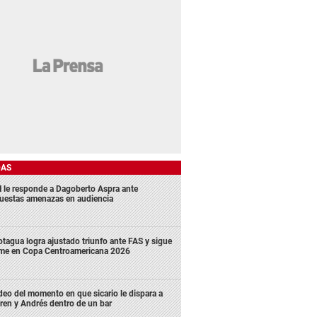
DAS
 le responde a Dagoberto Aspra ante
uestas amenazas en audiencia
tagua logra ajustado triunfo ante FAS y sigue
rme en Copa Centroamericana 2026
deo del momento en que sicario le dispara a
ren y Andrés dentro de un bar