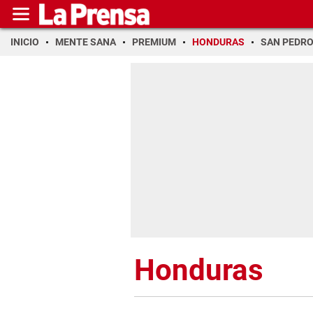
INICIO
MENTE SANA
PREMIUM
HONDURAS
SAN PEDR
Honduras