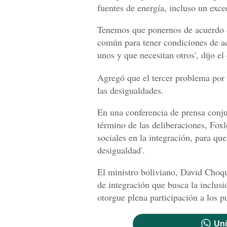
fuentes de energía, incluso un exced
Tenemos que ponernos de acuerdo d
común para tener condiciones de ac
unos y que necesitan otros', dijo el
Agregó que el tercer problema por r
las desigualdades.
En una conferencia de prensa conjun
término de las deliberaciones, Foxl
sociales en la integración, para que
desigualdad'.
El ministro boliviano, David Choqu
de integración que busca la inclusi
otorgue plena participación a los p
Uni