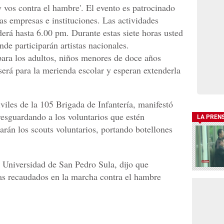
 vos contra el hambre'. El evento es patrocinado
as empresas e instituciones. Las actividades
derá hasta 6.00 pm. Durante estas siete horas usted
de participarán artistas nacionales.
 para los adultos, niños menores de doce años
será para la merienda escolar y esperan extenderla
viles de la 105 Brigada de Infantería, manifestó
resguardando a los voluntarios que estén
LA PREN
tarán los scouts voluntarios, portando botellones
a Universidad de San Pedro Sula, dijo que
s recaudados en la marcha contra el hambre