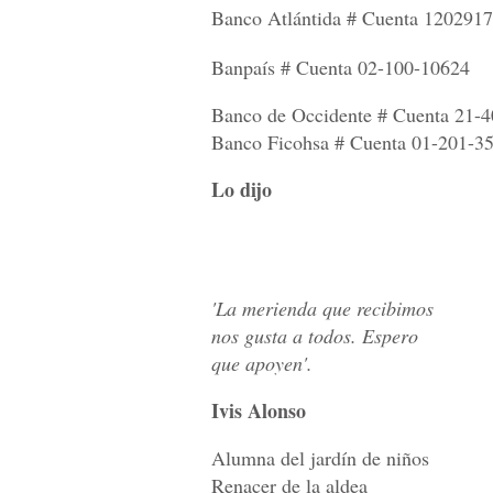
Banco Atlántida # Cuenta 120291
Banpaís # Cuenta 02-100-10624
Banco de Occidente # Cuenta 21-
Banco Ficohsa # Cuenta 01-201-3
Lo dijo
'La merienda que recibimos
nos gusta a todos. Espero
que apoyen'.
Ivis Alonso
Alumna del jardín de niños
Renacer de la aldea