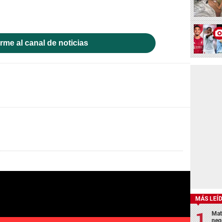
rme al canal de noticias
MÁS LEÍ
Mat
neg