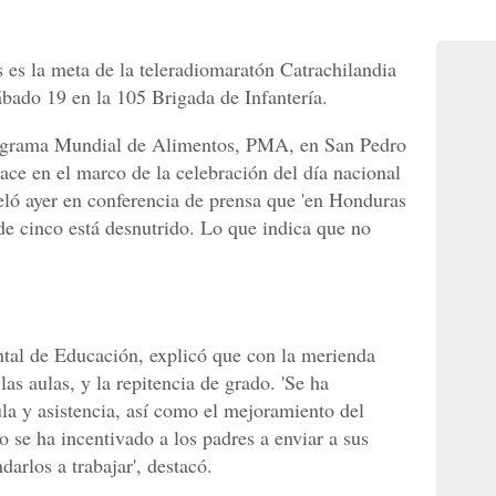
es la meta de la teleradiomaratón Catrachilandia
ábado 19 en la 105 Brigada de Infantería.
rograma Mundial de Alimentos, PMA, en San Pedro
hace en el marco de la celebración del día nacional
eló ayer en conferencia de prensa que 'en Honduras
e cinco está desnutrido. Lo que indica que no
tal de Educación, explicó que con la merienda
as aulas, y la repitencia de grado. 'Se ha
a y asistencia, así como el mejoramiento del
 se ha incentivado a los padres a enviar a sus
darlos a trabajar', destacó.