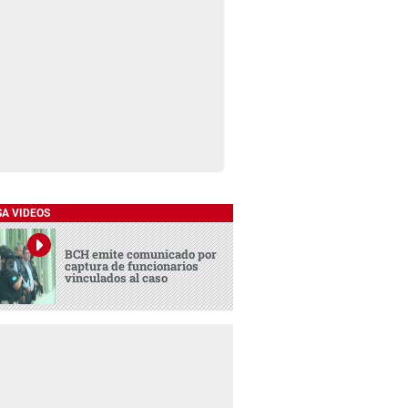
SA VIDEOS
BCH emite comunicado por
captura de funcionarios
vinculados al caso