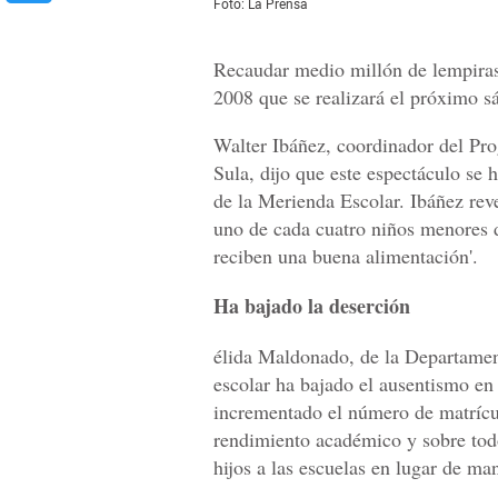
Foto: La Prensa
Recaudar medio millón de lempiras 
2008 que se realizará el próximo s
Walter Ibáñez, coordinador del P
Sula, dijo que este espectáculo se 
de la Merienda Escolar. Ibáñez rev
uno de cada cuatro niños menores d
reciben una buena alimentación'.
Ha bajado la deserción
élida Maldonado, de la Departamen
escolar ha bajado el ausentismo en l
incrementado el número de matrícul
rendimiento académico y sobre todo
hijos a las escuelas en lugar de man