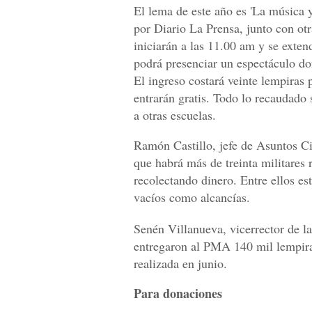
El lema de este año es 'La música y
por Diario La Prensa, junto con otr
iniciarán a las 11.00 am y se exten
podrá presenciar un espectáculo don
El ingreso costará veinte lempiras
entrarán gratis. Todo lo recaudado 
a otras escuelas.
Ramón Castillo, jefe de Asuntos Ci
que habrá más de treinta militares 
recolectando dinero. Entre ellos es
vacíos como alcancías.
Senén Villanueva, vicerrector de l
entregaron al PMA 140 mil lempira
realizada en junio.
Para donaciones