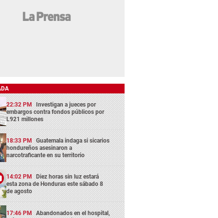
ADA
22:32 PM
Investigan a jueces por
embargos contra fondos públicos por
L921 millones
18:33 PM
Guatemala indaga si sicarios
hondureños asesinaron a
narcotraficante en su territorio
14:02 PM
Diez horas sin luz estará
esta zona de Honduras este sábado 8
de agosto
17:46 PM
Abandonados en el hospital,