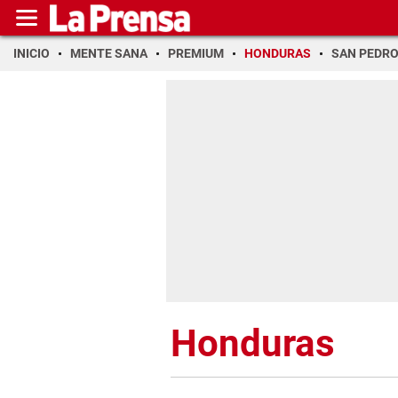
INICIO
MENTE SANA
PREMIUM
HONDURAS
SAN PEDR
Honduras