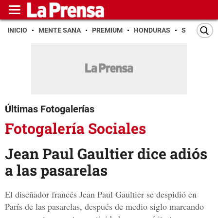
INICIO
MENTE SANA
PREMIUM
HONDURAS
SAN PEDR
Últimas Fotogalerías
Fotogalería Sociales
Jean Paul Gaultier dice adiós
a las pasarelas
El diseñador francés Jean Paul Gaultier se despidió en
París de las pasarelas, después de medio siglo marcando