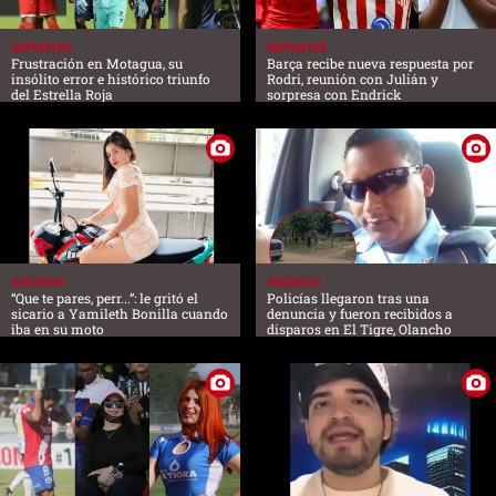
DEPORTES
DEPORTES
Frustración en Motagua, su
Barça recibe nueva respuesta por
insólito error e histórico triunfo
Rodri, reunión con Julián y
del Estrella Roja
sorpresa con Endrick
SUCESOS
SUCESOS
“Que te pares, perr...”: le gritó el
Policías llegaron tras una
sicario a Yamileth Bonilla cuando
denuncia y fueron recibidos a
iba en su moto
disparos en El Tigre, Olancho