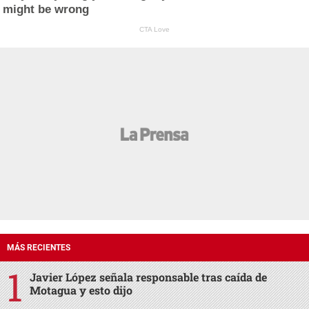
might be wrong
CTA Love
MÁS RECIENTES
Javier López señala responsable tras caída de
Motagua y esto dijo