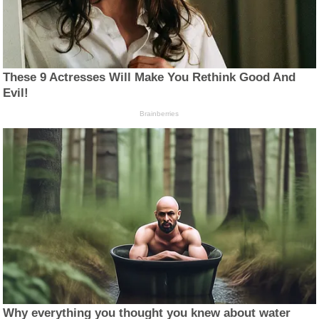
These 9 Actresses Will Make You Rethink Good And
Evil!
Brainberries
Why everything you thought you knew about water