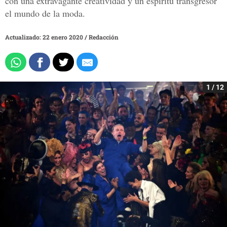
con una extravagante creatividad y un espíritu transgresor
el mundo de la moda.
Actualizado: 22 enero 2020
/
Redacción
1 / 12