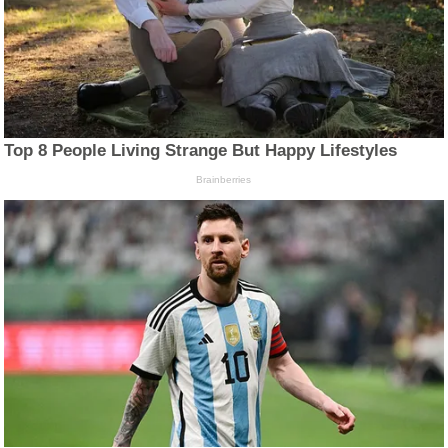
Top 8 People Living Strange But Happy Lifestyles
Brainberries