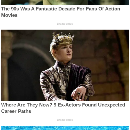
The 90s Was A Fantastic Decade For Fans Of Action
Movies
Brainberries
Where Are They Now? 9 Ex-Actors Found Unexpected
Career Paths
Brainberries