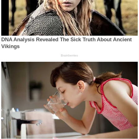
DNA Analysis Revealed The Sick Truth About Ancient
Vikings
Brainberries