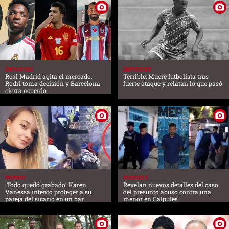
DEPORTES
DEPORTES
Real Madrid agita el mercado,
Terrible: Muere futbolista tras
Rodri toma decisión y Barcelona
fuerte ataque y relatan lo que pasó
cierra acuerdo
MUNDO
SUCESOS
¡Todo quedó grabado! Karen
Revelan nuevos detalles del caso
Vanessa intentó proteger a su
del presunto abuso contra una
pareja del sicario en un bar
menor en Calpules