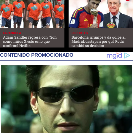
FARANDULA
DEPORTES
Adam Sandler regresa con "Son
Barcelona irrumpe y da golpe al
como niños 3: esto es lo que
Madrid: destapan por qué Rodri
confirmó Netflix
cambió su decisión
CONTENIDO PROMOCIONADO