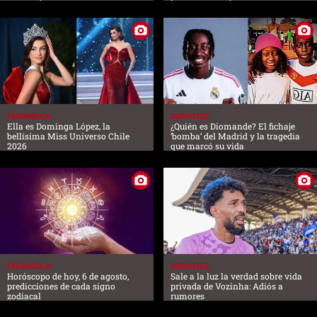
FARANDULA
DEPORTES
Ella es Dominga López, la
¿Quién es Diomande? El fichaje
bellísima Miss Universo Chile
‘bomba’ del Madrid y la tragedia
2026
que marcó su vida
FARANDULA
DEPORTES
Horóscopo de hoy, 6 de agosto,
Sale a la luz la verdad sobre vida
predicciones de cada signo
privada de Vozinha: Adiós a
zodiacal
rumores