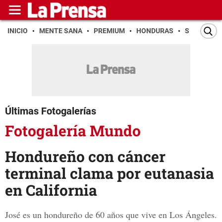
INICIO
MENTE SANA
PREMIUM
HONDURAS
SAN PEDR
Últimas Fotogalerías
Fotogalería Mundo
Hondureño con cáncer
terminal clama por eutanasia
en California
José es un hondureño de 60 años que vive en Los Ángeles.