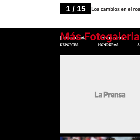
1 / 15
Los cambios en el ro
FOTOGALERÍA
FOTOGALERÍA
DEPORTES
HONDURAS
S