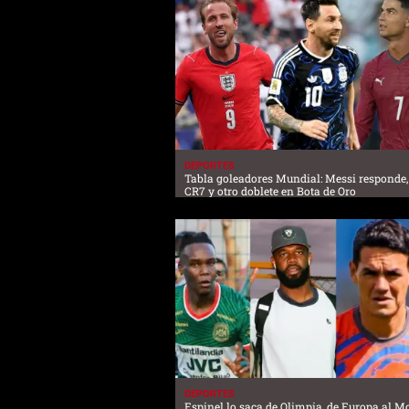
DEPORTES
Tabla goleadores Mundial: Messi responde,
CR7 y otro doblete en Bota de Oro
DEPORTES
Espinel lo saca de Olimpia, de Europa al M