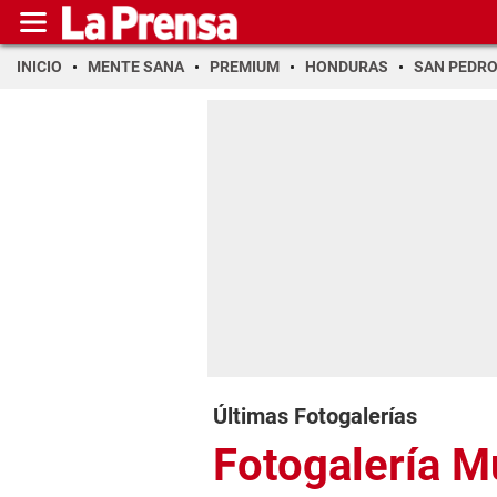
INICIO
MENTE SANA
PREMIUM
HONDURAS
SAN PEDR
Últimas Fotogalerías
Fotogalería 