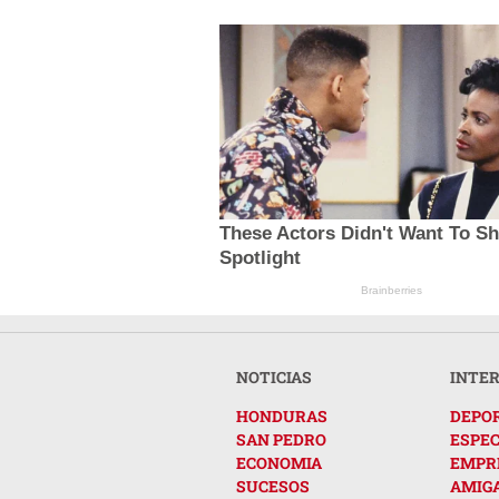
These Actors Didn't Want To S
Spotlight
Brainberries
NOTICIAS
INTE
HONDURAS
DEPO
SAN PEDRO
ESPE
ECONOMIA
EMPR
SUCESOS
AMIG