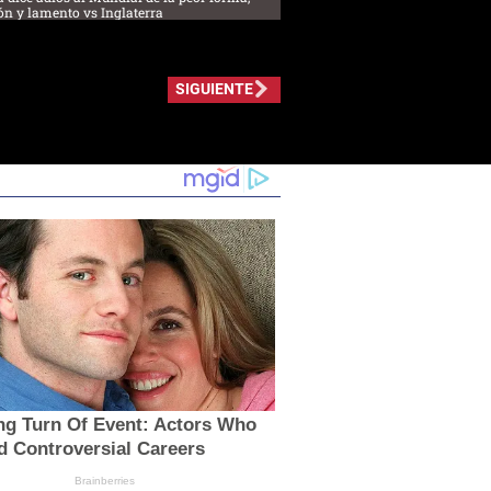
ón y lamento vs Inglaterra
SIGUIENTE
ng Turn Of Event: Actors Who
d Controversial Careers
Brainberries