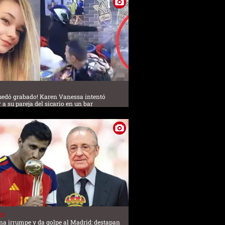
uedó grabado! Karen Vanessa intentó
 a su pareja del sicario en un bar
ES
na irrumpe y da golpe al Madrid: destapan