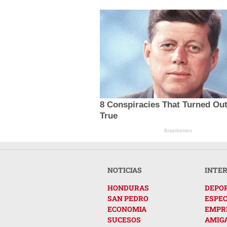
8 Conspiracies That Turned Ou
True
Brainberries
NOTICIAS
INTE
HONDURAS
DEPO
SAN PEDRO
ESPE
ECONOMIA
EMPR
SUCESOS
AMIG