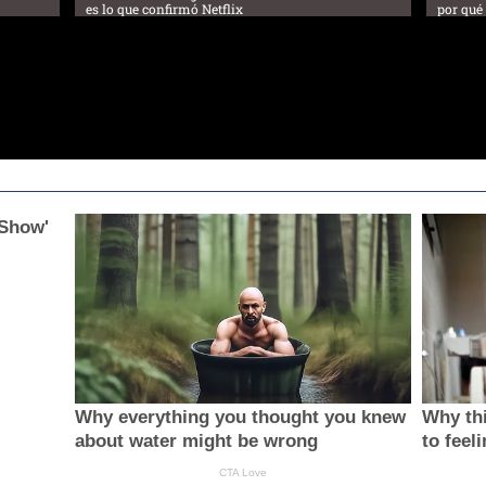
es lo que confirmó Netflix
por qué
 Show'
Why everything you thought you knew
Why thi
about water might be wrong
to feel
CTA Love