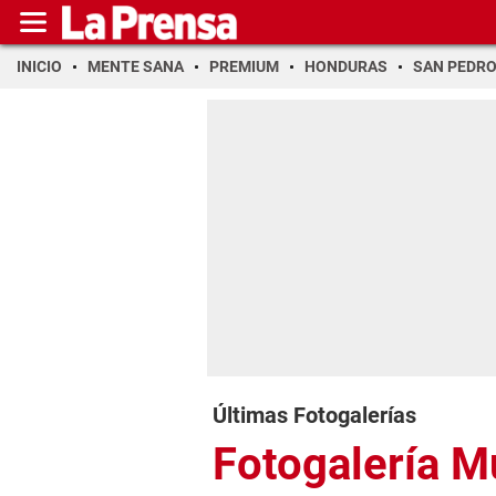
INICIO
MENTE SANA
PREMIUM
HONDURAS
SAN PEDR
Últimas Fotogalerías
Fotogalería 