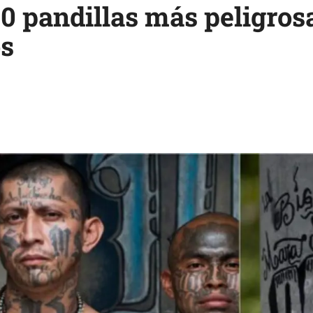
10 pandillas más peligros
os