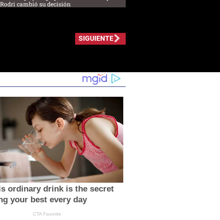
 Rodri cambió su decisión
SIGUIENTE
s ordinary drink is the secret
ing your best every day
CTA Favorite