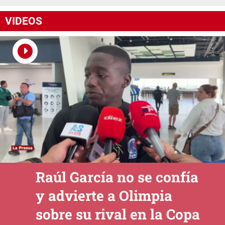
VIDEOS
Raúl García no se confía
y advierte a Olimpia
sobre su rival en la Copa