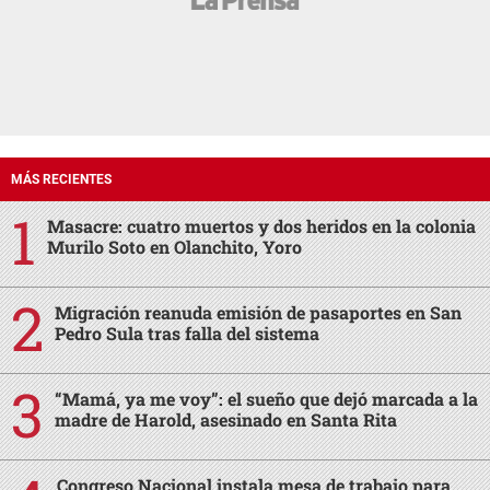
MÁS RECIENTES
Masacre: cuatro muertos y dos heridos en la colonia
Murilo Soto en Olanchito, Yoro
Migración reanuda emisión de pasaportes en San
Pedro Sula tras falla del sistema
“Mamá, ya me voy”: el sueño que dejó marcada a la
madre de Harold, asesinado en Santa Rita
Congreso Nacional instala mesa de trabajo para