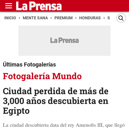
INICIO
MENTE SANA
PREMIUM
HONDURAS
SAN PEDR
Últimas Fotogalerías
Fotogalería Mundo
Ciudad perdida de más de
3,000 años descubierta en
Egipto
La ciudad descubierta data del rey Amenofis III, que llegó