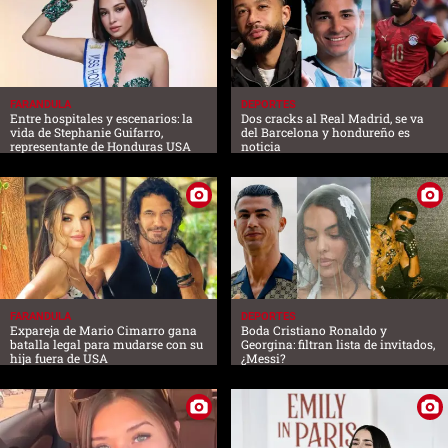
FARANDULA
DEPORTES
Entre hospitales y escenarios: la
Dos cracks al Real Madrid, se va
vida de Stephanie Guifarro,
del Barcelona y hondureño es
representante de Honduras USA
noticia
FARANDULA
DEPORTES
Expareja de Mario Cimarro gana
Boda Cristiano Ronaldo y
batalla legal para mudarse con su
Georgina: filtran lista de invitados,
hija fuera de USA
¿Messi?