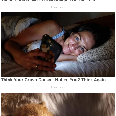
Brainberries
Think Your Crush Doesn't Notice You? Think Again
Brainberries