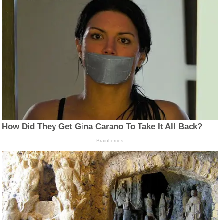
How Did They Get Gina Carano To Take It All Back?
Brainberries