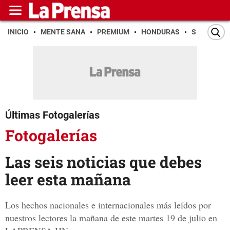
INICIO
MENTE SANA
PREMIUM
HONDURAS
SAN PEDR
Últimas Fotogalerías
Fotogalerías
Las seis noticias que debes
leer esta mañana
Los hechos nacionales e internacionales más leídos por
nuestros lectores la mañana de este martes 19 de julio en