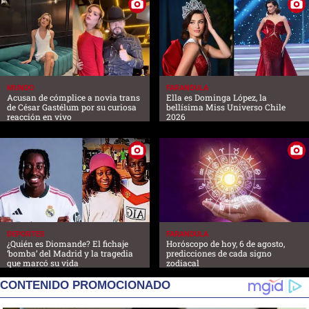
MUNDO
FARANDULA
Acusan de cómplice a novia trans
Ella es Dominga López, la
de César Gastélum por su curiosa
bellísima Miss Universo Chile
reacción en vivo
2026
DEPORTES
FARANDULA
¿Quién es Diomande? El fichaje
Horóscopo de hoy, 6 de agosto,
‘bomba’ del Madrid y la tragedia
predicciones de cada signo
que marcó su vida
zodiacal
CONTENIDO PROMOCIONADO