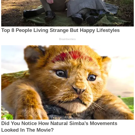
Top 8 People Living Strange But Happy Lifestyles
Brainberries
Did You Notice How Natural Simba’s Movements
Looked In The Movie?