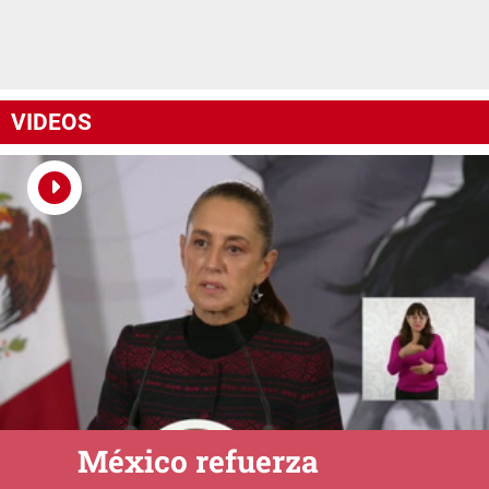
VIDEOS
México refuerza