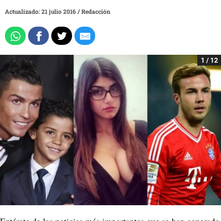
Actualizado: 21 julio 2016
/
Redacción
1 / 12
Entérate de las noticias más importantes que se han generado