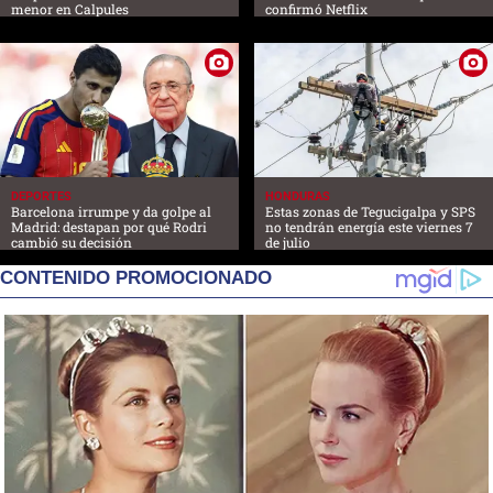
menor en Calpules
confirmó Netflix
DEPORTES
HONDURAS
Barcelona irrumpe y da golpe al
Estas zonas de Tegucigalpa y SPS
Madrid: destapan por qué Rodri
no tendrán energía este viernes 7
cambió su decisión
de julio
CONTENIDO PROMOCIONADO