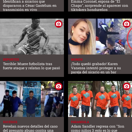
Identifican a sicarios que
Emma Coronel, esposa de "El
dispararon a César Gastélum en
Chapo", sorprende al aparecer con
transmisión en vivo
tiktokers hondureños
DEPORTES
MUNDO
Terrible: Muere futbolista tras
¡Todo quedó grabado! Karen
fuerte ataque y relatan lo que pasó
Vanessa intentó proteger a su
pareja del sicario en un bar
SUCESOS
FARANDULA
Revelan nuevos detalles del caso
Adam Sandler regresa con "Son
del presunto abuso contra una
como niños 3: esto es lo que