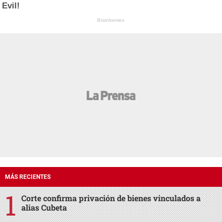
Evil!
Brainberries
MÁS RECIENTES
Corte confirma privación de bienes vinculados a
alias Cubeta