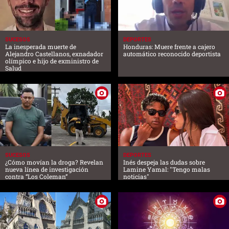
SUCESOS
DEPORTES
La inesperada muerte de
Honduras: Muere frente a cajero
Alejandro Castellanos, exnadador
automático reconocido deportista
olímpico e hijo de exministro de
Salud
SUCESOS
DEPORTES
¿Cómo movían la droga? Revelan
Inés despeja las dudas sobre
nueva línea de investigación
Lamine Yamal: "Tengo malas
contra “Los Coleman”
noticias"