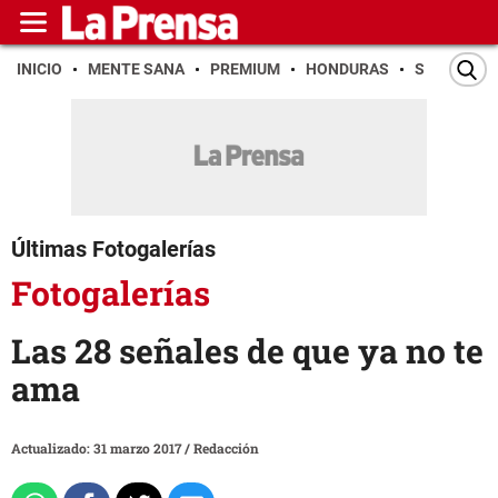
INICIO
MENTE SANA
PREMIUM
HONDURAS
SAN PEDR
Últimas Fotogalerías
Fotogalerías
Las 28 señales de que ya no te
ama
Actualizado: 31 marzo 2017
/
Redacción