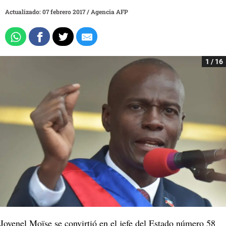
Actualizado: 07 febrero 2017
/
Agencia AFP
1 / 16
Jovenel Moïse se convirtió en el jefe del Estado número 58