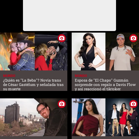
MUNDO
MUNDO
¿Quién es "La Beba"? Novia trans
Esposa de "El Chapo" Guzmán
de César Gastélum y señalada tras
sorprende con regalo a Davis Flow
su muerte
y así reaccionó el tiktoker