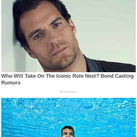
Who Will Take On The Iconic Role Next? Bond Casting
Rumors
Brainberries