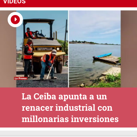
VIDEOS
La Ceiba apunta a un
renacer industrial con
millonarias inversiones