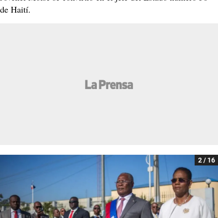
de Haití.
2 / 16