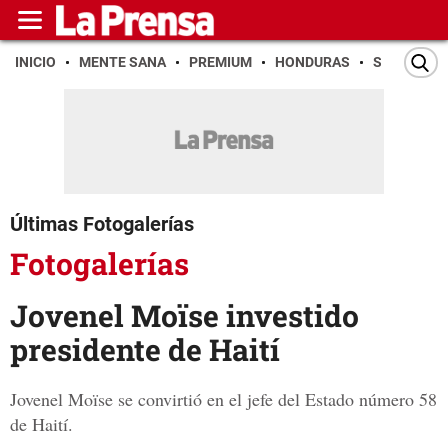
INICIO
MENTE SANA
PREMIUM
HONDURAS
SAN PEDR
Últimas Fotogalerías
Fotogalerías
Jovenel Moïse investido
presidente de Haití
Jovenel Moïse se convirtió en el jefe del Estado número 58
de Haití.