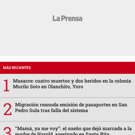
MÁS RECIENTES
Masacre: cuatro muertos y dos heridos en la colonia
Murilo Soto en Olanchito, Yoro
Migración reanuda emisión de pasaportes en San
Pedro Sula tras falla del sistema
“Mamá, ya me voy”: el sueño que dejó marcada a la
madre de Harold, asesinado en Santa Rita