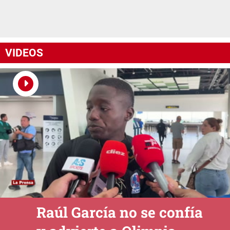
VIDEOS
Raúl García no se confía