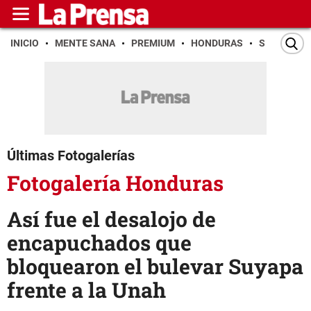
INICIO
MENTE SANA
PREMIUM
HONDURAS
SAN PEDR
Últimas Fotogalerías
Fotogalería Honduras
Así fue el desalojo de
encapuchados que
bloquearon el bulevar Suyapa
frente a la Unah