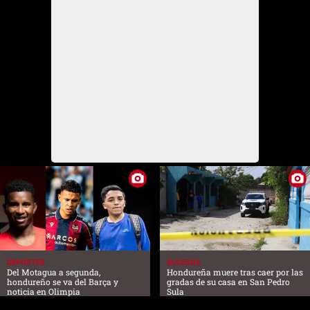
DEPORTES
SUCESOS
Del Motagua a segunda,
Hondureña muere tras caer por las
hondureño se va del Barça y
gradas de su casa en San Pedro
noticia en Olimpia
Sula