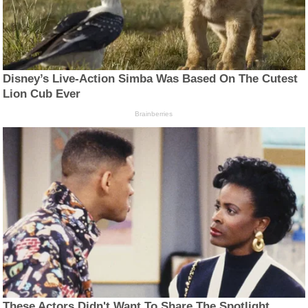
Disney’s Live-Action Simba Was Based On The Cutest
Lion Cub Ever
Brainberries
These Actors Didn't Want To Share The Spotlight