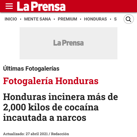
INICIO
MENTE SANA
PREMIUM
HONDURAS
SAN PEDR
Últimas Fotogalerías
Fotogalería Honduras
Honduras incinera más de
2,000 kilos de cocaína
incautada a narcos
Actualizado: 27 abril 2021
/
Redacción