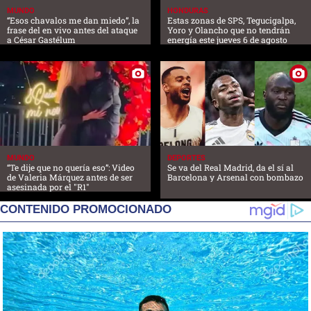
MUNDO
HONDURAS
“Esos chavalos me dan miedo”, la
Estas zonas de SPS, Tegucigalpa,
frase del en vivo antes del ataque
Yoro y Olancho que no tendrán
a César Gastélum
energía este jueves 6 de agosto
MUNDO
DEPORTES
“Te dije que no quería eso”: Video
Se va del Real Madrid, da el sí al
de Valeria Márquez antes de ser
Barcelona y Arsenal con bombazo
asesinada por el "R1"
CONTENIDO PROMOCIONADO