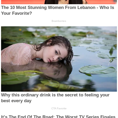
The 10 Most Stunning Women From Lebanon - Who Is
Your Favorite?
Brainberries
Why this ordinary drink is the secret to feeling your
best every day
CTA Favorite
It's The End Of The Road: The Worst TV Series Finales