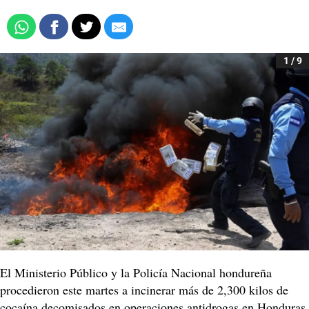
1 / 9
El Ministerio Público y la Policía Nacional hondureña
procedieron este martes a incinerar más de 2,300 kilos de
cocaína decomisados en operaciones antidrogas en Honduras.