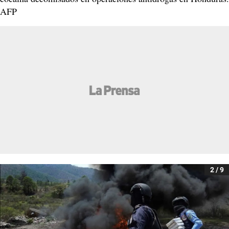
AFP
2 / 9