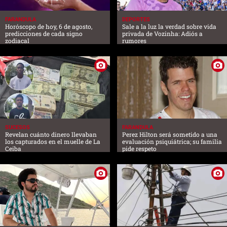
FARANDULA
DEPORTES
Horóscopo de hoy, 6 de agosto,
Sale a la luz la verdad sobre vida
predicciones de cada signo
privada de Vozinha: Adiós a
zodiacal
rumores
SUCESOS
FARANDULA
Revelan cuánto dinero llevaban
Perez Hilton será sometido a una
los capturados en el muelle de La
evaluación psiquiátrica; su familia
Ceiba
pide respeto