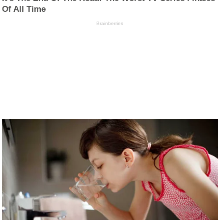
Of All Time
Brainberries