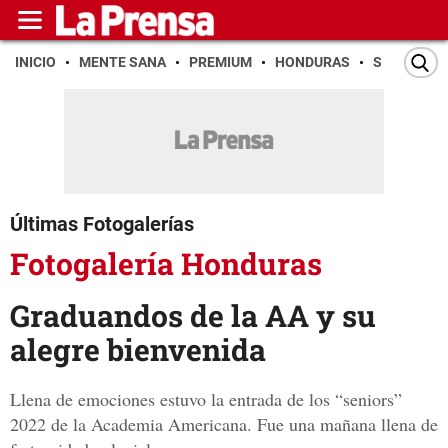
INICIO
MENTE SANA
PREMIUM
HONDURAS
SAN PEDR
Últimas Fotogalerías
Fotogalería Honduras
Graduandos de la AA y su
alegre bienvenida
Llena de emociones estuvo la entrada de los “seniors”
2022 de la Academia Americana. Fue una mañana llena de