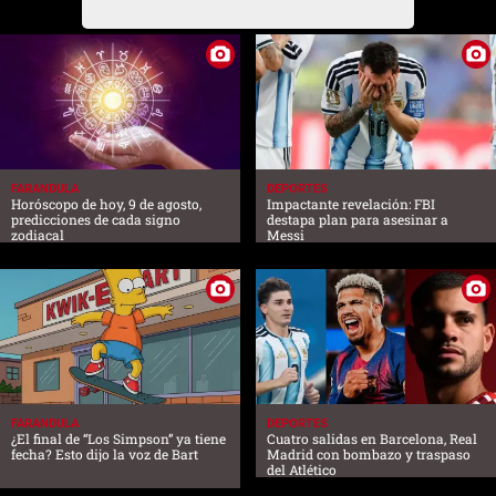
FARANDULA
DEPORTES
Horóscopo de hoy, 9 de agosto,
Impactante revelación: FBI
predicciones de cada signo
destapa plan para asesinar a
zodiacal
Messi
FARANDULA
DEPORTES
¿El final de “Los Simpson” ya tiene
Cuatro salidas en Barcelona, Real
fecha? Esto dijo la voz de Bart
Madrid con bombazo y traspaso
del Atlético