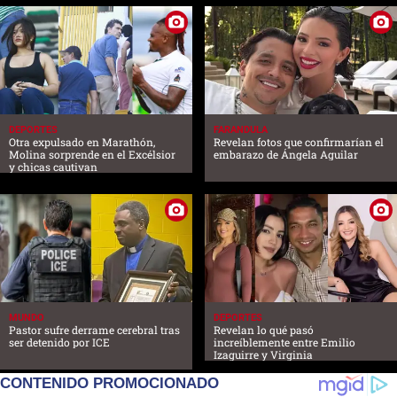
DEPORTES
FARANDULA
Otra expulsado en Marathón,
Revelan fotos que confirmarían el
Molina sorprende en el Excélsior
embarazo de Ángela Aguilar
y chicas cautivan
MUNDO
DEPORTES
Pastor sufre derrame cerebral tras
Revelan lo qué pasó
ser detenido por ICE
increíblemente entre Emilio
Izaguirre y Virginia
CONTENIDO PROMOCIONADO