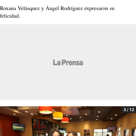
Roxana Velásquez y Ángel Rodríguez expresaron su
felicidad.
3 / 12