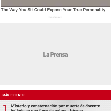
The Way You Sit Could Expose Your True Personality
Brainberries
MÁS RECIENTES
Misterio y consternación por muerte de docente
hallado en una finca de palma africana