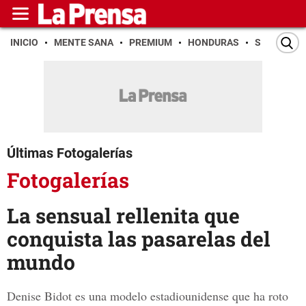
INICIO
MENTE SANA
PREMIUM
HONDURAS
SAN PEDR
Últimas Fotogalerías
Fotogalerías
La sensual rellenita que
conquista las pasarelas del
mundo
Denise Bidot es una modelo estadiounidense que ha roto