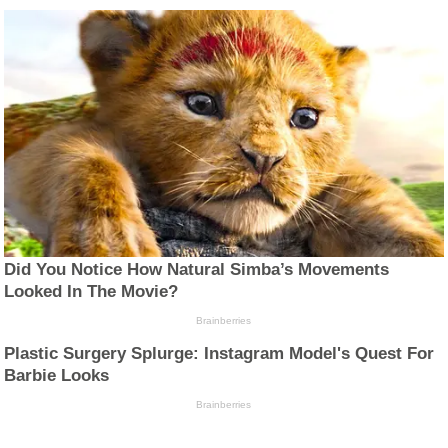
Did You Notice How Natural Simba’s Movements
Looked In The Movie?
Brainberries
Plastic Surgery Splurge: Instagram Model's Quest For
Barbie Looks
Brainberries