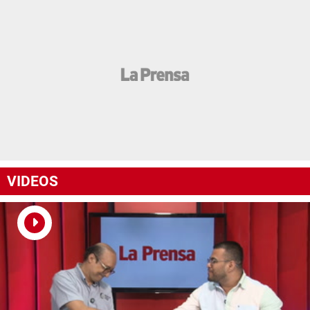
VIDEOS