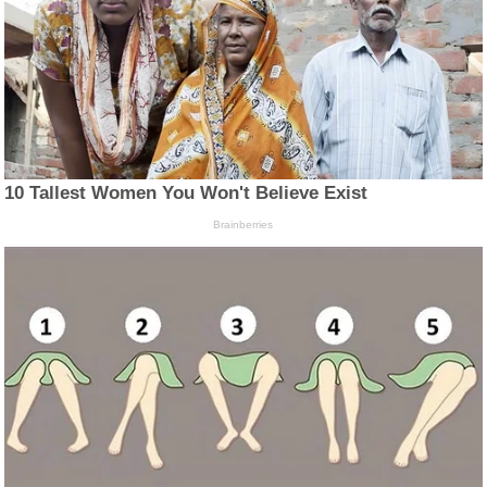
10 Tallest Women You Won't Believe Exist
Brainberries