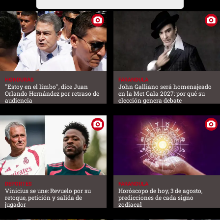
HONDURAS
FARANDULA
"Estoy en el limbo", dice Juan
John Galliano será homenajeado
Orlando Hernández por retraso de
en la Met Gala 2027: por qué su
audiencia
elección genera debate
DEPORTES
FARANDULA
Vinicius se une: Revuelo por su
Horóscopo de hoy, 3 de agosto,
retoque, petición y salida de
predicciones de cada signo
jugador
zodiacal