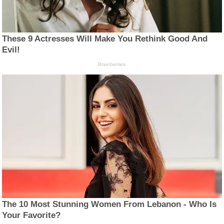
These 9 Actresses Will Make You Rethink Good And
Evil!
Brainberries
The 10 Most Stunning Women From Lebanon - Who Is
Your Favorite?