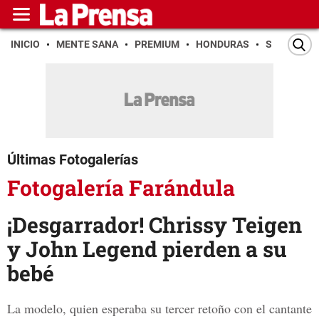
INICIO
MENTE SANA
PREMIUM
HONDURAS
SAN PEDR
Últimas Fotogalerías
Fotogalería Farándula
¡Desgarrador! Chrissy Teigen
y John Legend pierden a su
bebé
La modelo, quien esperaba su tercer retoño con el cantante