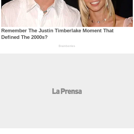
Remember The Justin Timberlake Moment That
Defined The 2000s?
Brainberries