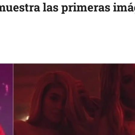
muestra las primeras imá