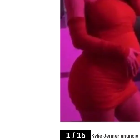
1 / 15
Kylie Jenner anunció 