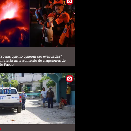
rsonas que no quieren ser evacuadas”:
en alerta ante aumento de erupciones de
de Fuego
S