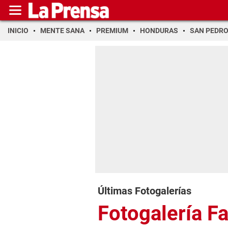
INICIO
MENTE SANA
PREMIUM
HONDURAS
SAN PEDR
Últimas Fotogalerías
Fotogalería F