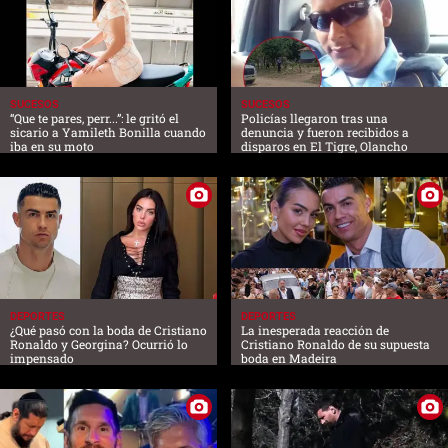
SUCESOS
SUCESOS
“Que te pares, perr...”: le gritó el
Policías llegaron tras una
sicario a Yamileth Bonilla cuando
denuncia y fueron recibidos a
iba en su moto
disparos en El Tigre, Olancho
DEPORTES
DEPORTES
¿Qué pasó con la boda de Cristiano
La inesperada reacción de
Ronaldo y Georgina? Ocurrió lo
Cristiano Ronaldo de su supuesta
impensado
boda en Madeira