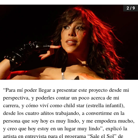
2 / 9
“Para mí poder llegar a presentar este proyecto desde mi
perspectiva, y poderles contar un poco acerca de mi
carrera, y cómo viví como child star (estrella infantil),
desde los cuatro añitos trabajando, a convertirme en la
persona que soy hoy es muy lindo, y me empodera mucho,
y creo que hoy estoy en un lugar muy lindo”, explicó la
artista en entrevista para el programa “Sale el Sol” de