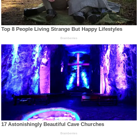
Top 8 People Living Strange But Happy Lifestyles
Brainberries
17 Astonishingly Beautiful Cave Churches
Brainberries