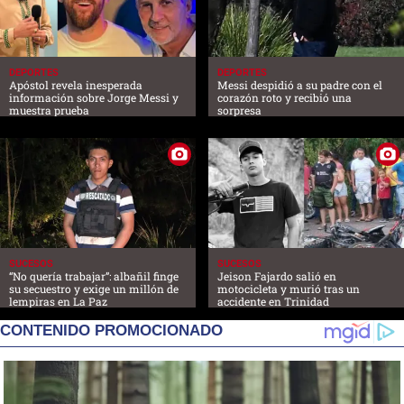
DEPORTES
DEPORTES
Apóstol revela inesperada
Messi despidió a su padre con el
información sobre Jorge Messi y
corazón roto y recibió una
muestra prueba
sorpresa
SUCESOS
SUCESOS
“No quería trabajar”: albañil finge
Jeison Fajardo salió en
su secuestro y exige un millón de
motocicleta y murió tras un
lempiras en La Paz
accidente en Trinidad
CONTENIDO PROMOCIONADO