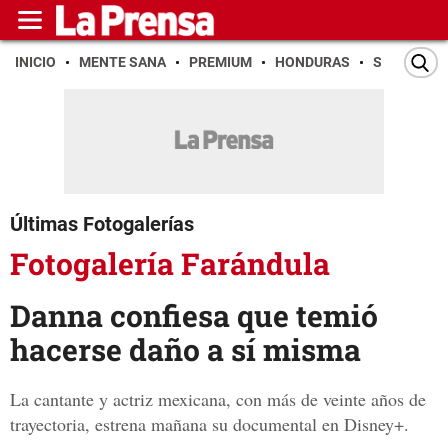
INICIO
MENTE SANA
PREMIUM
HONDURAS
SAN PEDR
Últimas Fotogalerías
Fotogalería Farándula
Danna confiesa que temió
hacerse daño a sí misma
La cantante y actriz mexicana, con más de veinte años de
trayectoria, estrena mañana su documental en Disney+.