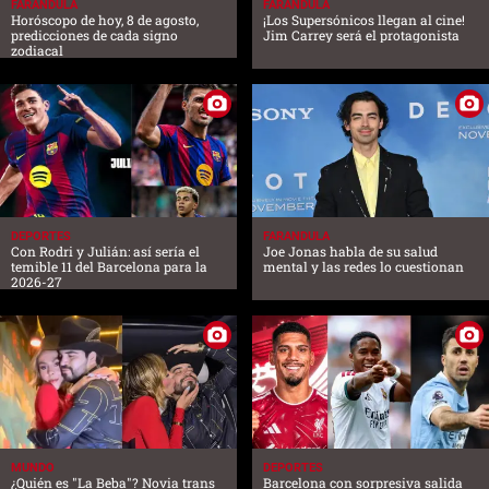
FARANDULA
FARANDULA
Horóscopo de hoy, 8 de agosto,
¡Los Supersónicos llegan al cine!
predicciones de cada signo
Jim Carrey será el protagonista
zodiacal
DEPORTES
FARANDULA
Con Rodri y Julián: así sería el
Joe Jonas habla de su salud
temible 11 del Barcelona para la
mental y las redes lo cuestionan
2026-27
MUNDO
DEPORTES
¿Quién es "La Beba"? Novia trans
Barcelona con sorpresiva salida