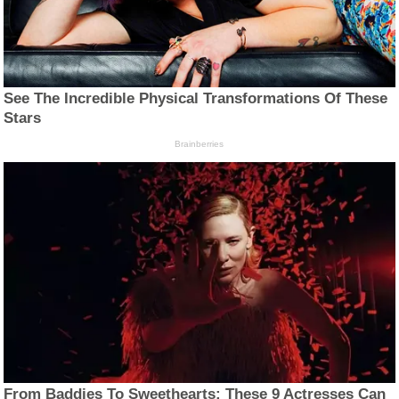
See The Incredible Physical Transformations Of These
Stars
Brainberries
From Baddies To Sweethearts: These 9 Actresses Can