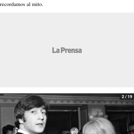
recordamos al mito.
2 / 19