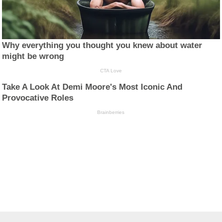
Why everything you thought you knew about water
might be wrong
CTA Love
Take A Look At Demi Moore's Most Iconic And
Provocative Roles
Brainberries