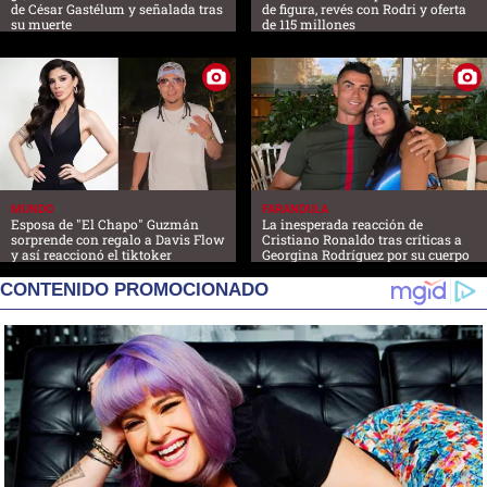
de César Gastélum y señalada tras
de figura, revés con Rodri y oferta
su muerte
de 115 millones
MUNDO
FARANDULA
Esposa de "El Chapo" Guzmán
La inesperada reacción de
sorprende con regalo a Davis Flow
Cristiano Ronaldo tras críticas a
y así reaccionó el tiktoker
Georgina Rodríguez por su cuerpo
CONTENIDO PROMOCIONADO