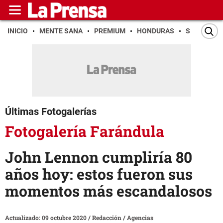
INICIO
MENTE SANA
PREMIUM
HONDURAS
SAN PEDR
Últimas Fotogalerías
Fotogalería Farándula
John Lennon cumpliría 80
años hoy: estos fueron sus
momentos más escandalosos
Actualizado: 09 octubre 2020
/
Redacción / Agencias