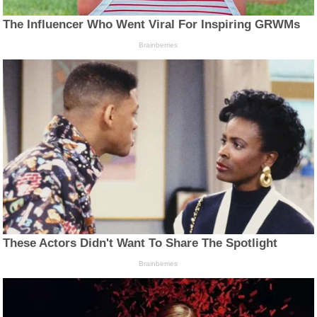
The Influencer Who Went Viral For Inspiring GRWMs
Brainberries
These Actors Didn't Want To Share The Spotlight
Brainberries