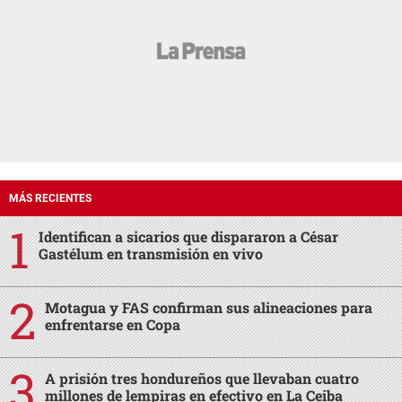
MÁS RECIENTES
Identifican a sicarios que dispararon a César
Gastélum en transmisión en vivo
Motagua y FAS confirman sus alineaciones para
enfrentarse en Copa
A prisión tres hondureños que llevaban cuatro
millones de lempiras en efectivo en La Ceiba