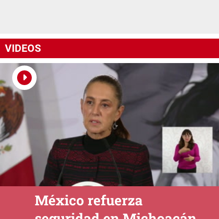
VIDEOS
México refuerza
seguridad en Michoacán