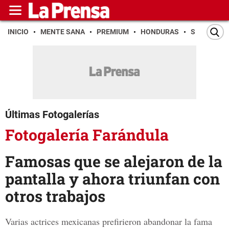
INICIO
MENTE SANA
PREMIUM
HONDURAS
SAN PEDR
Últimas Fotogalerías
Fotogalería Farándula
Famosas que se alejaron de la
pantalla y ahora triunfan con
otros trabajos
Varias actrices mexicanas prefirieron abandonar la fama