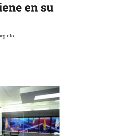
iene en su
rgullo.