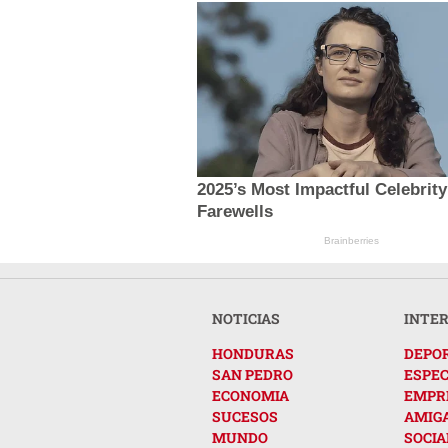
2025’s Most Impactful Celebrity
Farewells
Brainberries
NOTICIAS
INTE
HONDURAS
DEPO
SAN PEDRO
ESPE
ECONOMIA
EMPR
SUCESOS
AMIG
MUNDO
SOCIA