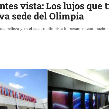
es vista: Los lujos que t
eva sede del Olimpia
una belleza y en el cuadro olimpista lo presumen con mucho o