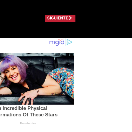
SIGUIENTE
 Incredible Physical
ormations Of These Stars
Brainberries