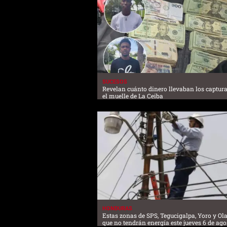
SUCESOS
Revelan cuánto dinero llevaban los captur
el muelle de La Ceiba
HONDURAS
Estas zonas de SPS, Tegucigalpa, Yoro y O
que no tendrán energía este jueves 6 de ago