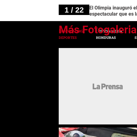
El Olimpia inauguró e
1 / 22
espectacular que es 
FOTOGALERÍA
FOTOGALERÍA
DEPORTES
HONDURAS
S