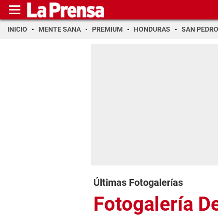
INICIO
MENTE SANA
PREMIUM
HONDURAS
SAN PEDR
Últimas Fotogalerías
Fotogalería D