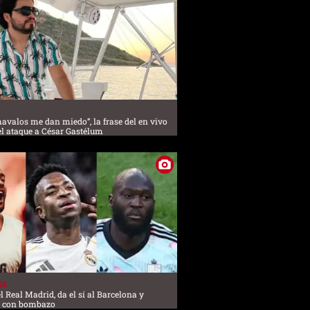
havalos me dan miedo”, la frase del en vivo
el ataque a César Gastélum
ES
l Real Madrid, da el sí al Barcelona y
l con bombazo