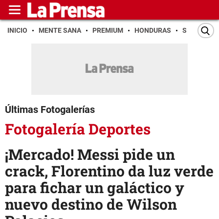
INICIO
MENTE SANA
PREMIUM
HONDURAS
SAN PEDR
Últimas Fotogalerías
Fotogalería Deportes
¡Mercado! Messi pide un
crack, Florentino da luz verde
para fichar un galáctico y
nuevo destino de Wilson