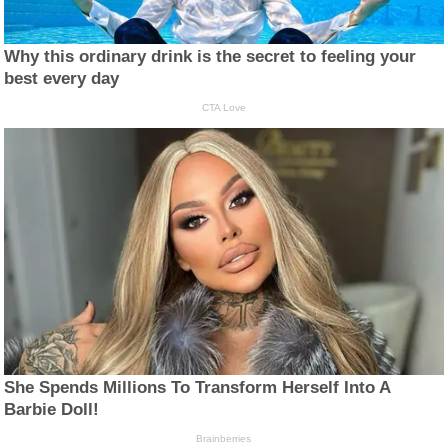
Why this ordinary drink is the secret to feeling your
best every day
CTA Love
She Spends Millions To Transform Herself Into A
Barbie Doll!
Brainberries