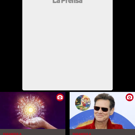
FARANDULA
FARANDULA