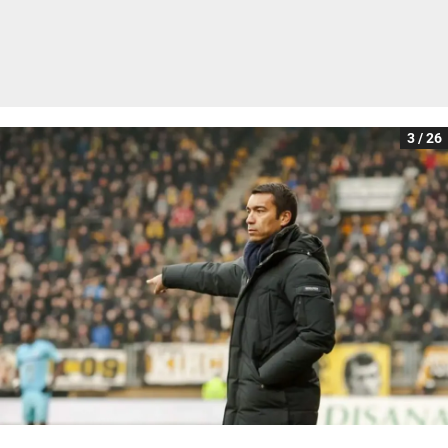
3 / 26