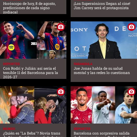
Horóscopo de hoy, 8 de agosto,
¡Los Supersónicos llegan al cine!
predicciones de cada signo
Jim Carrey será el protagonista
zodiacal
DEPORTES
FARANDULA
Con Rodri y Julián: así sería el
Joe Jonas habla de su salud
temible 11 del Barcelona para la
mental y las redes lo cuestionan
2026-27
MUNDO
DEPORTES
¿Quién es "La Beba"? Novia trans
Barcelona con sorpresiva salida