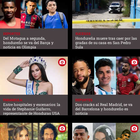
DEPORTES
SUCESOS
Del Motagua a segunda,
Hondureña muere tras caer por las
hondureño se va del Barça y
gradas de su casa en San Pedro
noticia en Olimpia
Sula
FARANDULA
DEPORTES
Entre hospitales y escenarios: la
Dos cracks al Real Madrid, se va
vida de Stephanie Guifarro,
del Barcelona y hondureño es
representante de Honduras USA
noticia