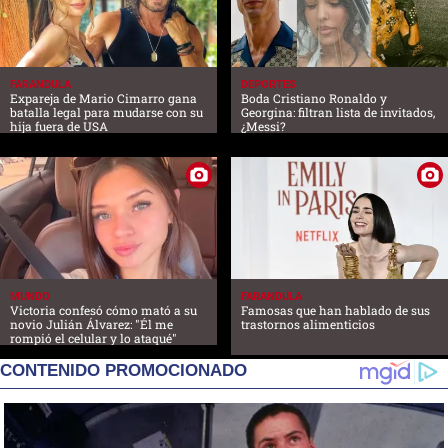
FARANDULA
DEPORTES
Expareja de Mario Cimarro gana
Boda Cristiano Ronaldo y
batalla legal para mudarse con su
Georgina: filtran lista de invitados,
hija fuera de USA
¿Messi?
MUNDO
FARANDULA
Victoria confesó cómo mató a su
Famosas que han hablado de sus
novio Julián Álvarez: "Él me
trastornos alimenticios
rompió el celular y lo ataqué"
CONTENIDO PROMOCIONADO