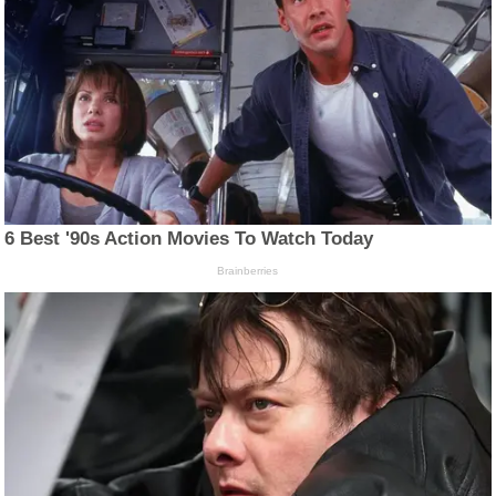
6 Best '90s Action Movies To Watch Today
Brainberries