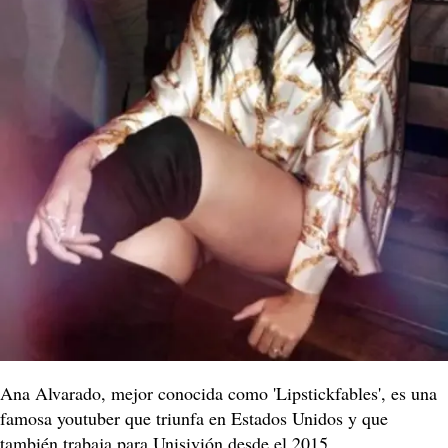
Ana Alvarado, mejor conocida como 'Lipstickfables', es una
famosa youtuber que triunfa en Estados Unidos y que
también trabaja para Unisivión desde el 2015.