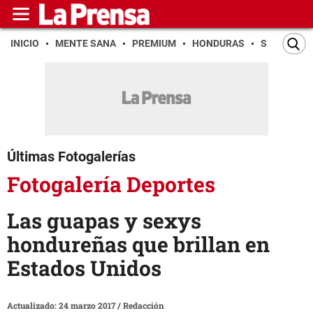
INICIO
MENTE SANA
PREMIUM
HONDURAS
SAN PEDR
Últimas Fotogalerías
Fotogalería Deportes
Las guapas y sexys
hondureñas que brillan en
Estados Unidos
Actualizado: 24 marzo 2017
/
Redacción