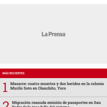
MÁS RECIENTES
Masacre: cuatro muertos y dos heridos en la colonia
Murilo Soto en Olanchito, Yoro
Migración reanuda emisión de pasaportes en San
Pedro Sula tras falla del sistema