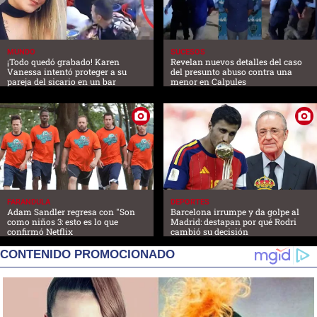
MUNDO
SUCESOS
¡Todo quedó grabado! Karen
Revelan nuevos detalles del caso
Vanessa intentó proteger a su
del presunto abuso contra una
pareja del sicario en un bar
menor en Calpules
FARANDULA
DEPORTES
Adam Sandler regresa con "Son
Barcelona irrumpe y da golpe al
como niños 3: esto es lo que
Madrid: destapan por qué Rodri
confirmó Netflix
cambió su decisión
CONTENIDO PROMOCIONADO