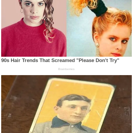
90s Hair Trends That Screamed "Please Don't Try"
Brainberries