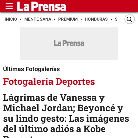
INICIO
MENTE SANA
PREMIUM
HONDURAS
SAN PEDR
Últimas Fotogalerías
Fotogalería Deportes
Lágrimas de Vanessa y
Michael Jordan; Beyoncé y
su lindo gesto: Las imágenes
del último adiós a Kobe