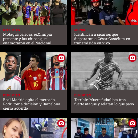
DEPORTES
MUNDO
Motagua celebra, exOlimpia
Identifican a sicarios que
presente y las chicas que
dispararon a César Gastélum en
enamoraron en el Nacional
transmisión en vivo
DEPORTES
DEPORTES
Real Madrid agita el mercado,
Terrible: Muere futbolista tras
Rodri toma decisión y Barcelona
fuerte ataque y relatan lo que pasó
cierra acuerdo