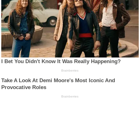
I Bet You Didn't Know It Was Really Happening?
Brainberries
Take A Look At Demi Moore's Most Iconic And
Provocative Roles
Brainberries