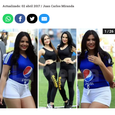
Actualizado: 02 abril 2017
/
Juan Carlos Miranda
1 / 26