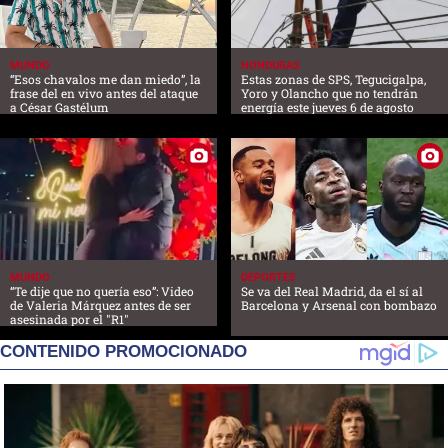
MUNDO
HONDURAS
“Esos chavalos me dan miedo”, la
Estas zonas de SPS, Tegucigalpa,
frase del en vivo antes del ataque
Yoro y Olancho que no tendrán
a César Gastélum
energía este jueves 6 de agosto
MUNDO
DEPORTES
“Te dije que no quería eso”: Video
Se va del Real Madrid, da el sí al
de Valeria Márquez antes de ser
Barcelona y Arsenal con bombazo
asesinada por el "R1"
CONTENIDO PROMOCIONADO