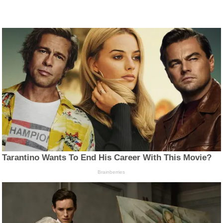
Tarantino Wants To End His Career With This Movie?
Brainberries