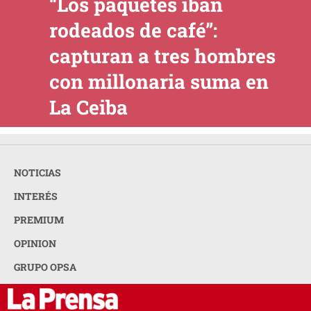
“Los paquetes iban
rodeados de café”:
capturan a tres hombres
con millonaria suma en
La Ceiba
NOTICIAS
INTERÉS
PREMIUM
OPINION
GRUPO OPSA