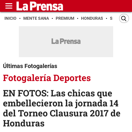
INICIO
MENTE SANA
PREMIUM
HONDURAS
SAN PEDR
Últimas Fotogalerías
Fotogalería Deportes
EN FOTOS: Las chicas que
embellecieron la jornada 14
del Torneo Clausura 2017 de
Honduras