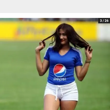
3 / 26