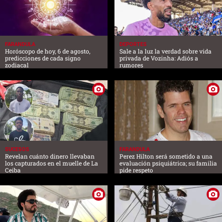
FARANDULA
DEPORTES
Horóscopo de hoy, 6 de agosto,
Sale a la luz la verdad sobre vida
predicciones de cada signo
privada de Vozinha: Adiós a
zodiacal
rumores
SUCESOS
FARANDULA
Revelan cuánto dinero llevaban
Perez Hilton será sometido a una
los capturados en el muelle de La
evaluación psiquiátrica; su familia
Ceiba
pide respeto