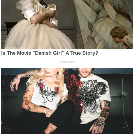
Is The Movie "Danish Girl" A True Story?
Brainberries