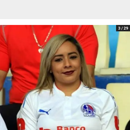
3 / 29