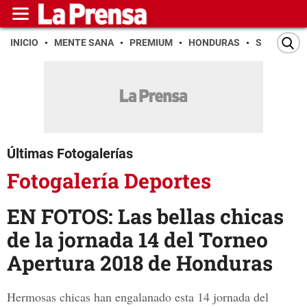
INICIO
MENTE SANA
PREMIUM
HONDURAS
SAN PEDR
Últimas Fotogalerías
Fotogalería Deportes
EN FOTOS: Las bellas chicas
de la jornada 14 del Torneo
Apertura 2018 de Honduras
Hermosas chicas han engalanado esta 14 jornada del