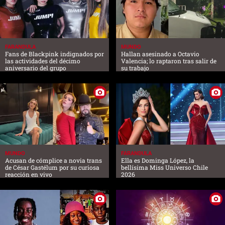
FARANDULA
MUNDO
Fans de Blackpink indignados por
Hallan asesinado a Octavio
las actividades del décimo
Valencia; lo raptaron tras salir de
aniversario del grupo
su trabajo
MUNDO
FARANDULA
Acusan de cómplice a novia trans
Ella es Dominga López, la
de César Gastélum por su curiosa
bellísima Miss Universo Chile
reacción en vivo
2026