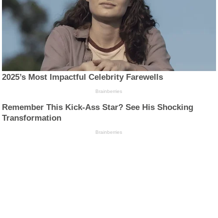
2025’s Most Impactful Celebrity Farewells
Brainberries
Remember This Kick-Ass Star? See His Shocking
Transformation
Brainberries