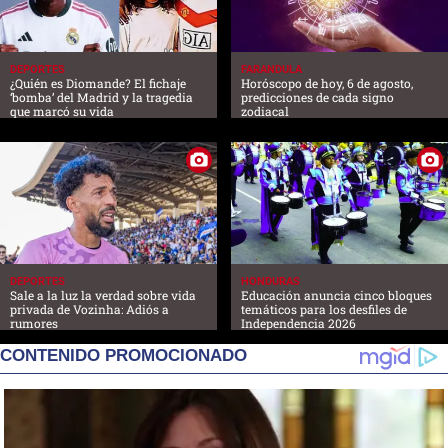
DEPORTES
FARANDULA
¿Quién es Diomande? El fichaje
Horóscopo de hoy, 6 de agosto,
‘bomba’ del Madrid y la tragedia
predicciones de cada signo
que marcó su vida
zodiacal
DEPORTES
HONDURAS
Sale a la luz la verdad sobre vida
Educación anuncia cinco bloques
privada de Vozinha: Adiós a
temáticos para los desfiles de
rumores
Independencia 2026
CONTENIDO PROMOCIONADO