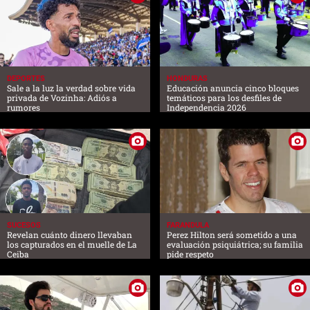
DEPORTES
HONDURAS
Sale a la luz la verdad sobre vida
Educación anuncia cinco bloques
privada de Vozinha: Adiós a
temáticos para los desfiles de
rumores
Independencia 2026
SUCESOS
FARANDULA
Revelan cuánto dinero llevaban
Perez Hilton será sometido a una
los capturados en el muelle de La
evaluación psiquiátrica; su familia
Ceiba
pide respeto