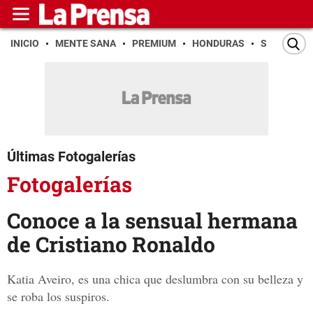
INICIO
MENTE SANA
PREMIUM
HONDURAS
SAN PEDR
Últimas Fotogalerías
Fotogalerías
Conoce a la sensual hermana
de Cristiano Ronaldo
Katia Aveiro, es una chica que deslumbra con su belleza y
se roba los suspiros.