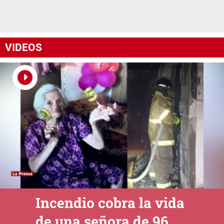
VIDEOS
Incendio cobra la vida
de una señora de 96