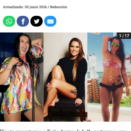
Actualizado: 30 junio 2016
/
Redacción
1 / 17
Hoy te presentamos a Katia Aveiro, la bella portuguesa que