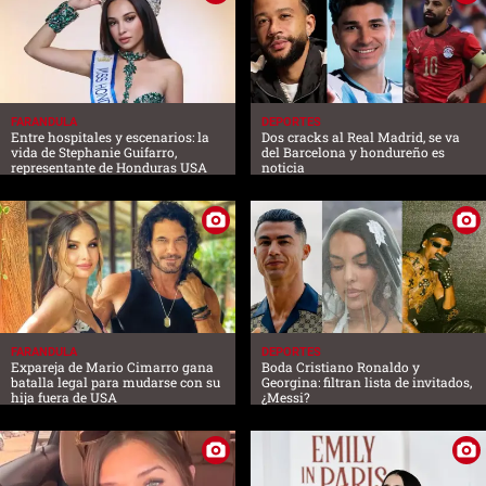
FARANDULA
DEPORTES
Entre hospitales y escenarios: la
Dos cracks al Real Madrid, se va
vida de Stephanie Guifarro,
del Barcelona y hondureño es
representante de Honduras USA
noticia
FARANDULA
DEPORTES
Expareja de Mario Cimarro gana
Boda Cristiano Ronaldo y
batalla legal para mudarse con su
Georgina: filtran lista de invitados,
hija fuera de USA
¿Messi?