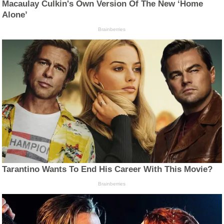
Macaulay Culkin's Own Version Of The New ‘Home
Alone’
Brainberries
Tarantino Wants To End His Career With This Movie?
Brainberries