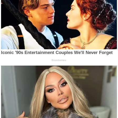
Iconic '90s Entertainment Couples We'll Never Forget
Brainberries