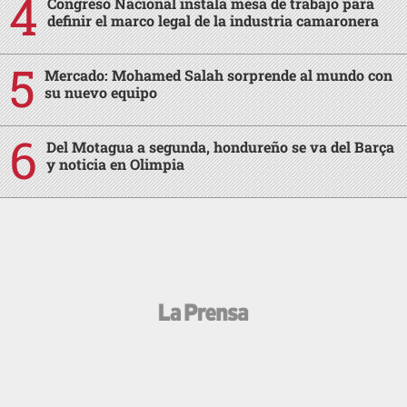
Congreso Nacional instala mesa de trabajo para
definir el marco legal de la industria camaronera
Mercado: Mohamed Salah sorprende al mundo con
su nuevo equipo
Del Motagua a segunda, hondureño se va del Barça
y noticia en Olimpia