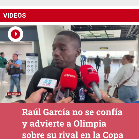
VIDEOS
Raúl García no se confía
y advierte a Olimpia
sobre su rival en la Copa