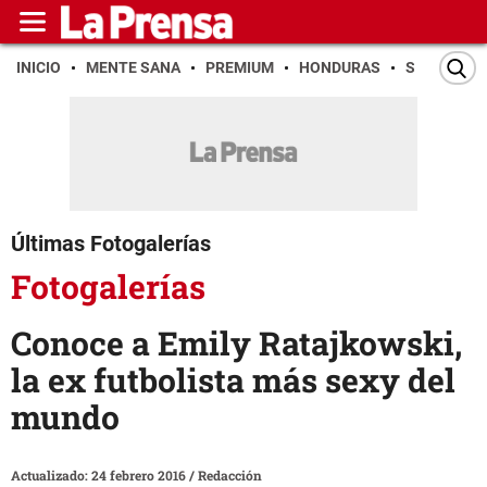
INICIO
MENTE SANA
PREMIUM
HONDURAS
SAN PEDR
Últimas Fotogalerías
Fotogalerías
Conoce a Emily Ratajkowski,
la ex futbolista más sexy del
mundo
Actualizado: 24 febrero 2016
/
Redacción