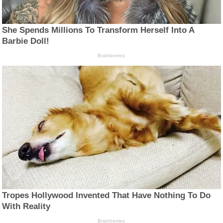
She Spends Millions To Transform Herself Into A
Barbie Doll!
Brainberries
Tropes Hollywood Invented That Have Nothing To Do
With Reality
Brainberries