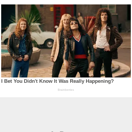
I Bet You Didn't Know It Was Really Happening?
Brainberries