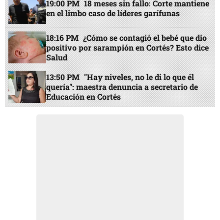
19:00 PM
18 meses sin fallo: Corte mantiene
en el limbo caso de líderes garífunas
18:16 PM
¿Cómo se contagió el bebé que dio
positivo por sarampión en Cortés? Esto dice
Salud
13:50 PM
"Hay niveles, no le di lo que él
quería": maestra denuncia a secretario de
Educación en Cortés