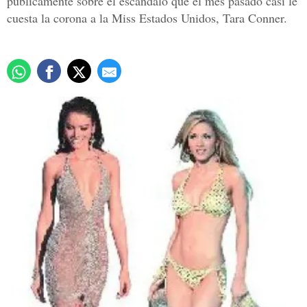
públicamente sobre el escándalo que el mes pasado casi le
cuesta la corona a la Miss Estados Unidos, Tara Conner.