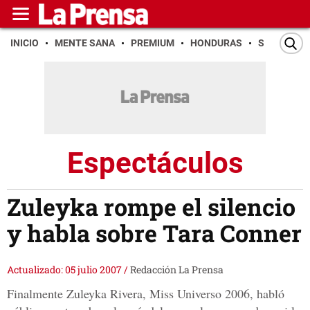
INICIO
MENTE SANA
PREMIUM
HONDURAS
SAN PEDR
Espectáculos
Zuleyka rompe el silencio
y habla sobre Tara Conner
Actualizado: 05 julio 2007
/
Redacción La Prensa
Finalmente Zuleyka Rivera, Miss Universo 2006, habló