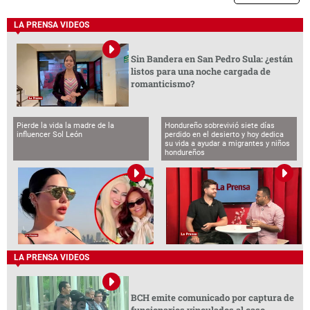
LA PRENSA VIDEOS
Sin Bandera en San Pedro Sula: ¿están
listos para una noche cargada de
romanticismo?
Pierde la vida la madre de la
Hondureño sobrevivió siete días
influencer Sol León
perdido en el desierto y hoy dedica
su vida a ayudar a migrantes y niños
hondureños
LA PRENSA VIDEOS
BCH emite comunicado por captura de