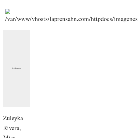
Zuleyka
Rivera,
Miss