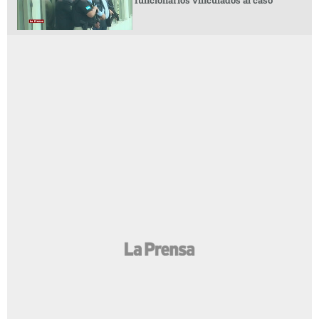
funcionarios vinculados al caso