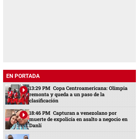
EN PORTADA
13:29 PM
Copa Centroamericana: Olimpia
remonta y queda a un paso de la
clasificación
18:46 PM
Capturan a venezolano por
muerte de expolicía en asalto a negocio en
Danlí