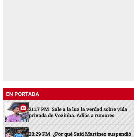
EN PORTADA
21:17 PM
Sale a la luz la verdad sobre vida
privada de Vozinha: Adiós a rumores
20:29 PM
¿Por qué Said Martínez suspendió