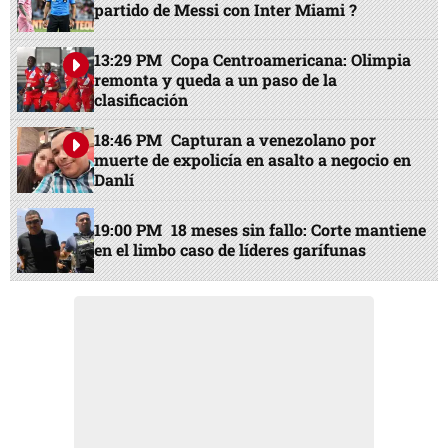
partido de Messi con Inter Miami ?
13:29 PM
Copa Centroamericana: Olimpia
remonta y queda a un paso de la
clasificación
18:46 PM
Capturan a venezolano por
muerte de expolicía en asalto a negocio en
Danlí
19:00 PM
18 meses sin fallo: Corte mantiene
en el limbo caso de líderes garífunas