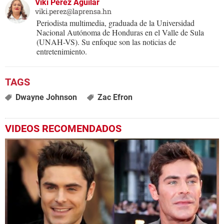
Viki Pérez Aguilar
viki.perez@laprensa.hn
Periodista multimedia, graduada de la Universidad
Nacional Autónoma de Honduras en el Valle de Sula
(UNAH-VS). Su enfoque son las noticias de
entretenimiento.
Dwayne Johnson
Zac Efron
VIDEOS RECOMENDADOS