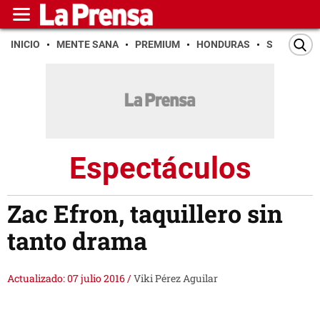
INICIO
MENTE SANA
PREMIUM
HONDURAS
SAN PEDR
Espectáculos
Zac Efron, taquillero sin
tanto drama
Actualizado: 07 julio 2016
/
Viki Pérez Aguilar