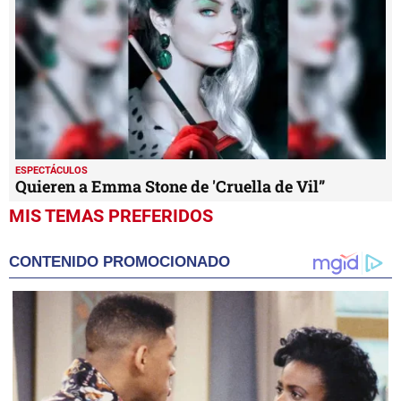
ESPECTÁCULOS
Quieren a Emma Stone de 'Cruella de Vil”
MIS TEMAS PREFERIDOS
CONTENIDO PROMOCIONADO