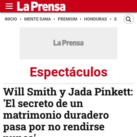
INICIO
MENTE SANA
PREMIUM
HONDURAS
SAN PEDR
Espectáculos
Will Smith y Jada Pinkett:
'El secreto de un
matrimonio duradero
pasa por no rendirse