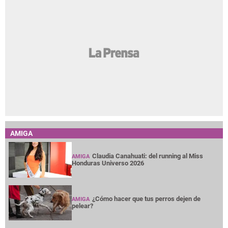
AMIGA
Claudia Canahuati: del running al Miss
AMIGA
Honduras Universo 2026
¿Cómo hacer que tus perros dejen de
AMIGA
pelear?