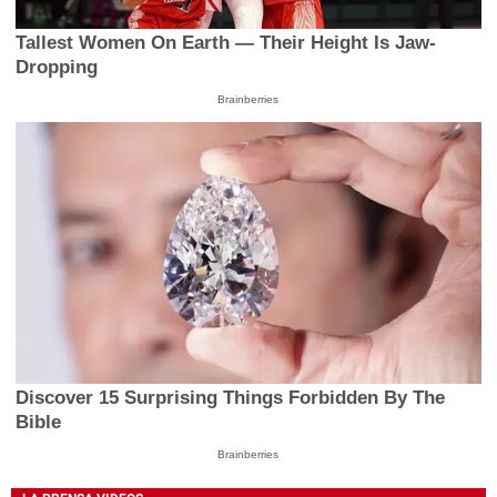
Tallest Women On Earth — Their Height Is Jaw-
Dropping
Brainberries
Discover 15 Surprising Things Forbidden By The
Bible
Brainberries