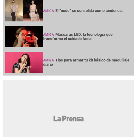
El “nude” se consolida como tendencia
AMIGA
Máscaras LED: la tecnología que
AMIGA
transforma el cuidado facial
Tips para armar tu kit básico de maquillaje
AMIGA
diario