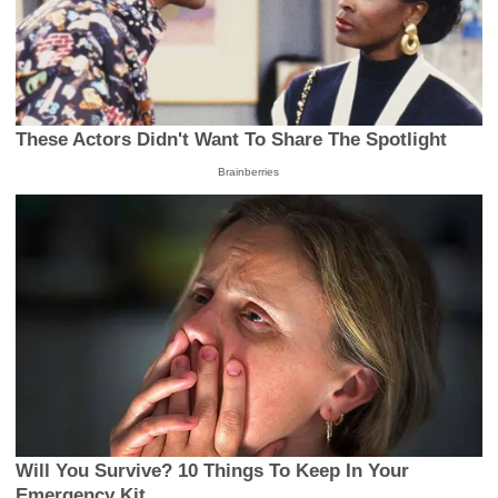
These Actors Didn't Want To Share The Spotlight
Brainberries
Will You Survive? 10 Things To Keep In Your
Emergency Kit