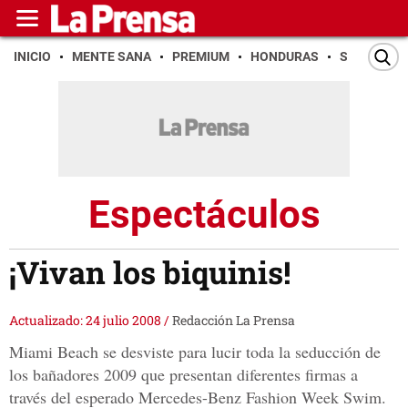
INICIO
MENTE SANA
PREMIUM
HONDURAS
SAN PEDR
Espectáculos
¡Vivan los biquinis!
Actualizado: 24 julio 2008
/
Redacción La Prensa
Miami Beach se desviste para lucir toda la seducción de
los bañadores 2009 que presentan diferentes firmas a
través del esperado Mercedes-Benz Fashion Week Swim.