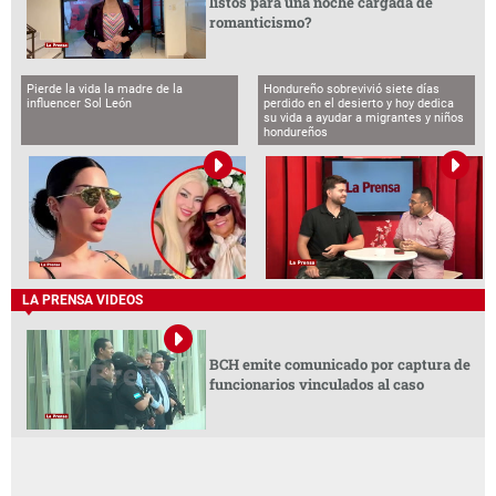
listos para una noche cargada de
romanticismo?
Pierde la vida la madre de la
Hondureño sobrevivió siete días
influencer Sol León
perdido en el desierto y hoy dedica
su vida a ayudar a migrantes y niños
hondureños
LA PRENSA VIDEOS
BCH emite comunicado por captura de
funcionarios vinculados al caso