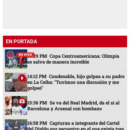
EN PORTADA
13:29 PM
Copa Centroamericana: Olimpia
se salva de manera increíble
14:12 PM
Condenable, hijo golpea a su padre
en La Ceiba: "Tuvimos una discusión y me
golpeó"
15:36 PM
Se va del Real Madrid, da el sí al
Barcelona y Arsenal con bombazo
16:58 PM
Capturan a integrante del Cartel
del Diablo por secuestro en el que exigía tres