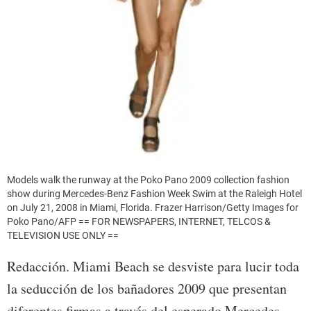
Models walk the runway at the Poko Pano 2009 collection fashion
show during Mercedes-Benz Fashion Week Swim at the Raleigh Hotel
on July 21, 2008 in Miami, Florida. Frazer Harrison/Getty Images for
Poko Pano/AFP == FOR NEWSPAPERS, INTERNET, TELCOS &
TELEVISION USE ONLY ==
Redacción. Miami Beach se desviste para lucir toda
la seducción de los bañadores 2009 que presentan
diferentes firmas a través del esperado Mercedes-