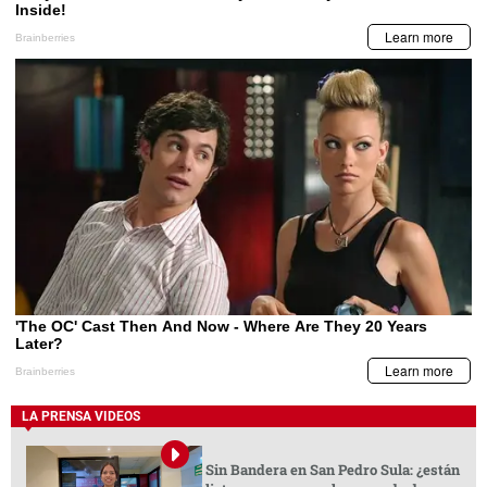
LA PRENSA VIDEOS
Sin Bandera en San Pedro Sula: ¿están