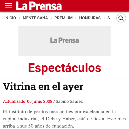
INICIO
MENTE SANA
PREMIUM
HONDURAS
SAN PEDR
Espectáculos
Vitrina en el ayer
Actualizado: 06 junio 2008
/
Sabino Gámez
El instituto de peritos mercantiles por excelencia en la
capital industrial, el Debe y Haber, está de fiesta. Este mes
arriba a sus 50 años de fundación.