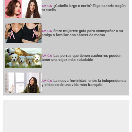
¿Cabello largo o corto? Elige tu corte según
AMIGA
tu cuello
Entre mujeres: guía para acompañar a su
AMIGA
amiga o familiar con cáncer de mama
Las perras que tienen cachorros pueden
AMIGA
tener una vejez más saludable
La nueva feminidad: entre la independencia
AMIGA
y el deseo de una vida más tranquila