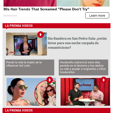
LA PRENSA VIDEOS
Sin Bandera en San Pedro Sula: ¿están
listos para una noche cargada de
romanticismo?
Pierde la vida la madre de la
Hondureño sobrevivió siete días
influencer Sol León
perdido en el desierto y hoy dedica
su vida a ayudar a migrantes y niños
hondureños
LA PRENSA VIDEOS