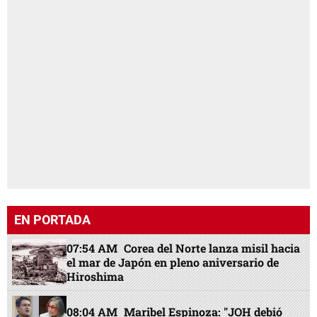
EN PORTADA
07:54 AM
Corea del Norte lanza misil hacia
el mar de Japón en pleno aniversario de
Hiroshima
08:04 AM
Maribel Espinoza: "JOH debió