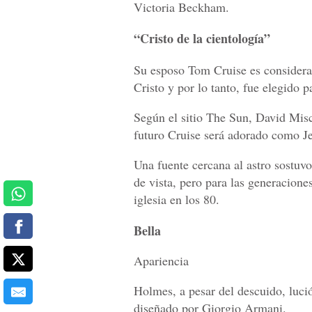
Victoria Beckham.
“Cristo de la cientología”
Su esposo Tom Cruise es considerad
Cristo y por lo tanto, fue elegido 
Según el sitio The Sun, David Misca
futuro Cruise será adorado como Je
Una fuente cercana al astro sostuvo
de vista, pero para las generacione
iglesia en los 80.
Bella
Apariencia
Holmes, a pesar del descuido, luci
diseñado por Giorgio Armani.