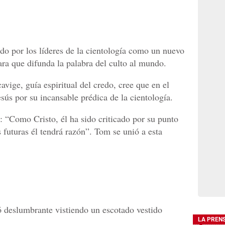
o por los líderes de la cientología como un nuevo
para que difunda la palabra del culto al mundo.
vige, guía espiritual del credo, cree que en el
sús por su incansable prédica de la cientología.
: “Como Cristo, él ha sido criticado por su punto
s futuras él tendrá razón”. Tom se unió a esta
ó deslumbrante vistiendo un escotado vestido
LA PREN