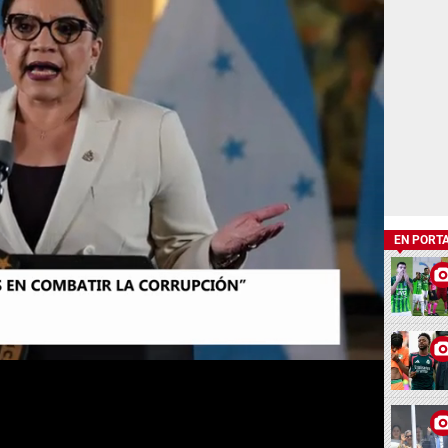
EN PORT