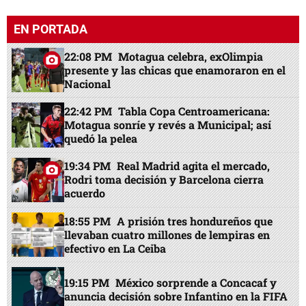
EN PORTADA
22:08 PM
Motagua celebra, exOlimpia
presente y las chicas que enamoraron en el
Nacional
22:42 PM
Tabla Copa Centroamericana:
Motagua sonríe y revés a Municipal; así
quedó la pelea
19:34 PM
Real Madrid agita el mercado,
Rodri toma decisión y Barcelona cierra
acuerdo
18:55 PM
A prisión tres hondureños que
llevaban cuatro millones de lempiras en
efectivo en La Ceiba
19:15 PM
México sorprende a Concacaf y
anuncia decisión sobre Infantino en la FIFA