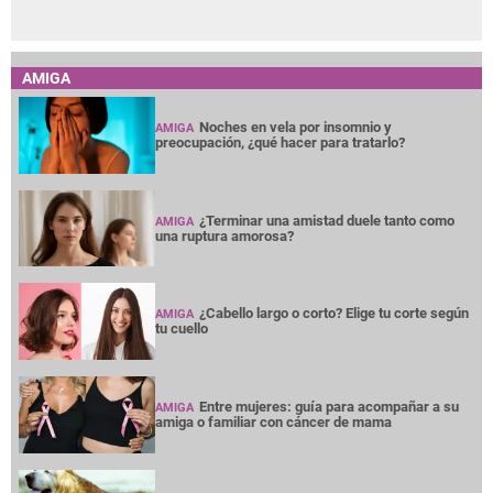
AMIGA
Noches en vela por insomnio y
AMIGA
preocupación, ¿qué hacer para tratarlo?
¿Terminar una amistad duele tanto como
AMIGA
una ruptura amorosa?
¿Cabello largo o corto? Elige tu corte según
AMIGA
tu cuello
Entre mujeres: guía para acompañar a su
AMIGA
amiga o familiar con cáncer de mama