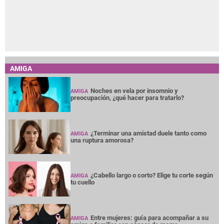
AMIGA
Noches en vela por insomnio y
AMIGA
preocupación, ¿qué hacer para tratarlo?
¿Terminar una amistad duele tanto como
AMIGA
una ruptura amorosa?
¿Cabello largo o corto? Elige tu corte según
AMIGA
tu cuello
Entre mujeres: guía para acompañar a su
AMIGA