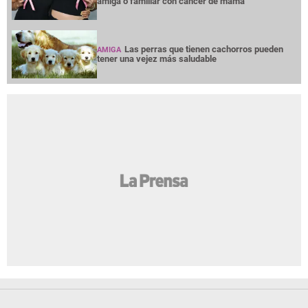
amiga o familiar con cáncer de mama
Las perras que tienen cachorros pueden
AMIGA
tener una vejez más saludable