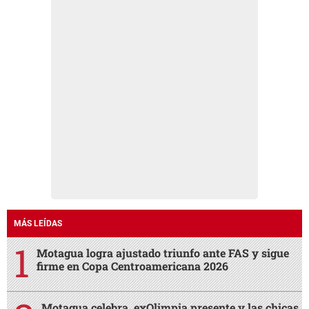
MÁS LEÍDAS
Motagua logra ajustado triunfo ante FAS y sigue
firme en Copa Centroamericana 2026
Motagua celebra, exOlimpia presente y las chicas