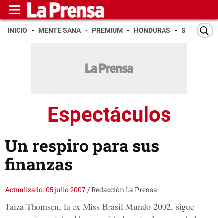
INICIO
MENTE SANA
PREMIUM
HONDURAS
SAN PEDR
Espectáculos
Un respiro para sus
finanzas
Actualizado: 05 julio 2007
/
Redacción La Prensa
Taiza Thomsen, la ex Miss Brasil Mundo 2002, sigue