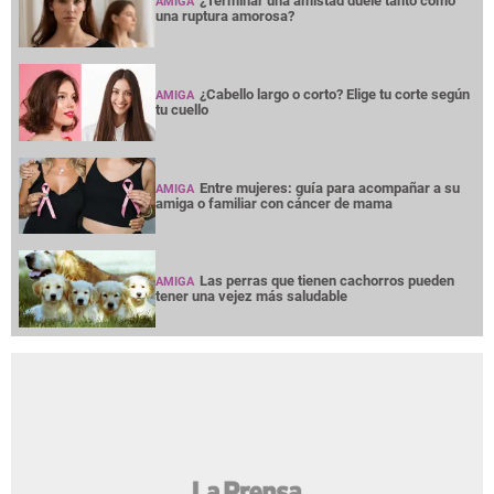
¿Terminar una amistad duele tanto como
AMIGA
una ruptura amorosa?
¿Cabello largo o corto? Elige tu corte según
AMIGA
tu cuello
Entre mujeres: guía para acompañar a su
AMIGA
amiga o familiar con cáncer de mama
Las perras que tienen cachorros pueden
AMIGA
tener una vejez más saludable