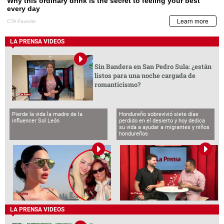
LA PRENSA VIDEOS
Sin Bandera en San Pedro Sula: ¿están
listos para una noche cargada de
romanticismo?
Pierde la vida la madre de la
Hondureño sobrevivió siete días
influencer Sol León
perdido en el desierto y hoy dedica
su vida a ayudar a migrantes y niños
hondureños
LA PRENSA VIDEOS