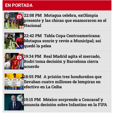
EN PORTADA
22:08 PM
Motagua celebra, exOlimpia
presente y las chicas que enamoraron en el
Nacional
22:42 PM
Tabla Copa Centroamericana:
Motagua sonríe y revés a Municipal; así
quedó la pelea
19:34 PM
Real Madrid agita el mercado,
Rodri toma decisión y Barcelona cierra
acuerdo
18:55 PM
A prisión tres hondureños que
llevaban cuatro millones de lempiras en
efectivo en La Ceiba
19:15 PM
México sorprende a Concacaf y
anuncia decisión sobre Infantino en la FIFA