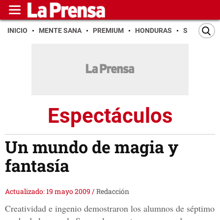
INICIO
MENTE SANA
PREMIUM
HONDURAS
SAN PEDR
Espectáculos
Un mundo de magia y
fantasía
Actualizado: 19 mayo 2009
/
Redacción
Creatividad e ingenio demostraron los alumnos de séptimo