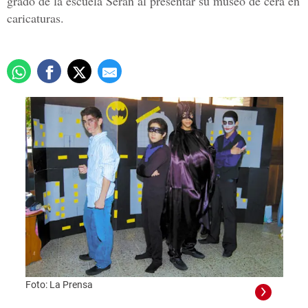
grado de la escuela Seran al presentar su museo de cera en
caricaturas.
Foto: La Prensa