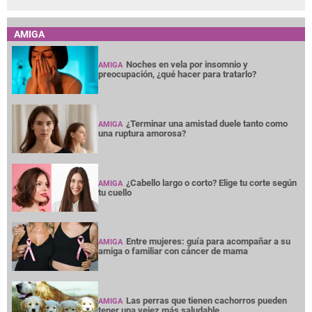
AMIGA
Noches en vela por insomnio y
AMIGA
preocupación, ¿qué hacer para tratarlo?
¿Terminar una amistad duele tanto como
AMIGA
una ruptura amorosa?
¿Cabello largo o corto? Elige tu corte según
AMIGA
tu cuello
Entre mujeres: guía para acompañar a su
AMIGA
amiga o familiar con cáncer de mama
Las perras que tienen cachorros pueden
AMIGA
tener una vejez más saludable