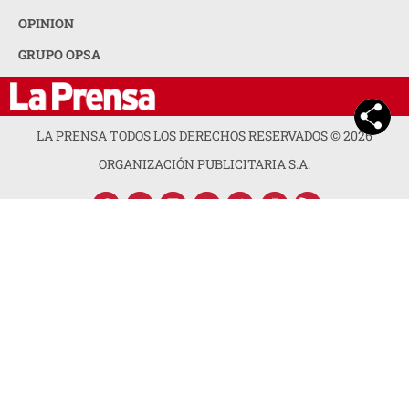
OPINION
GRUPO OPSA
LA PRENSA TODOS LOS DERECHOS RESERVADOS ©
2026
ORGANIZACIÓN PUBLICITARIA S.A.
ACERCA DE LA PRENSA
POLÍTICA DE PRIVACIDAD
CONTACTA CON NOSOTROS
NEWSLETTER
MAPA DEL SITIO
PREGUNTAS FRECUENTES