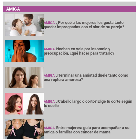
AMIGA
¿Por qué a las mujeres les gusta tanto
AMIGA
quedar impregnadas con el olor de su pareja?
Noches en vela por insomnio y
AMIGA
preocupación, ¿qué hacer para tratarlo?
¿Terminar una amistad duele tanto como
AMIGA
una ruptura amorosa?
¿Cabello largo o corto? Elige tu corte según
AMIGA
tu cuello
Entre mujeres: guía para acompañar a su
AMIGA
amiga o familiar con cáncer de mama