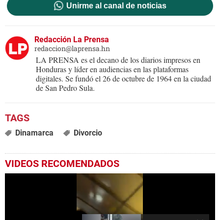
Unirme al canal de noticias
Redacción La Prensa
redaccion@laprensa.hn
LA PRENSA es el decano de los diarios impresos en
Honduras y líder en audiencias en las plataformas
digitales. Se fundó el 26 de octubre de 1964 en la ciudad
de San Pedro Sula.
Dinamarca
Divorcio
VIDEOS RECOMENDADOS