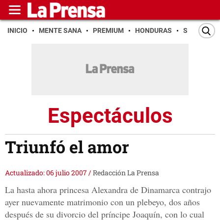
INICIO
MENTE SANA
PREMIUM
HONDURAS
SAN PEDR
Espectáculos
Triunfó el amor
Actualizado: 06 julio 2007
/
Redacción La Prensa
La hasta ahora princesa Alexandra de Dinamarca contrajo
ayer nuevamente matrimonio con un plebeyo, dos años
después de su divorcio del príncipe Joaquín, con lo cual