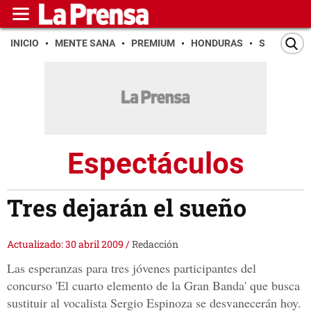
INICIO
MENTE SANA
PREMIUM
HONDURAS
SAN PEDR
Espectáculos
Tres dejarán el sueño
Actualizado: 30 abril 2009
/
Redacción
Las esperanzas para tres jóvenes participantes del
concurso 'El cuarto elemento de la Gran Banda' que busca
sustituir al vocalista Sergio Espinoza se desvanecerán hoy.