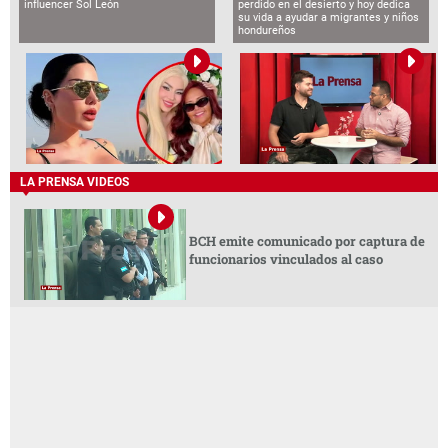
influencer Sol León
perdido en el desierto y hoy dedica
su vida a ayudar a migrantes y niños
hondureños
LA PRENSA VIDEOS
BCH emite comunicado por captura de
funcionarios vinculados al caso