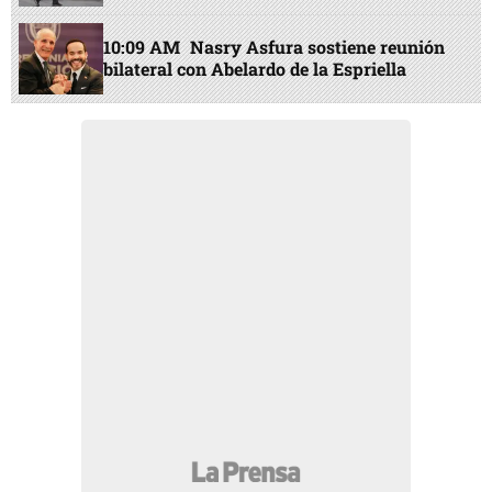
10:09 AM
Nasry Asfura sostiene reunión
bilateral con Abelardo de la Espriella