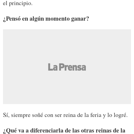
el principio.
¿Pensó en algún momento ganar?
Sí, siempre soñé con ser reina de la feria y lo logré.
¿Qué va a diferenciarla de
las otras reinas de la