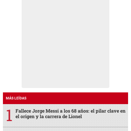
MÁS LEÍDAS
Fallece Jorge Messi a los 68 años: el pilar clave en
el origen y la carrera de Lionel