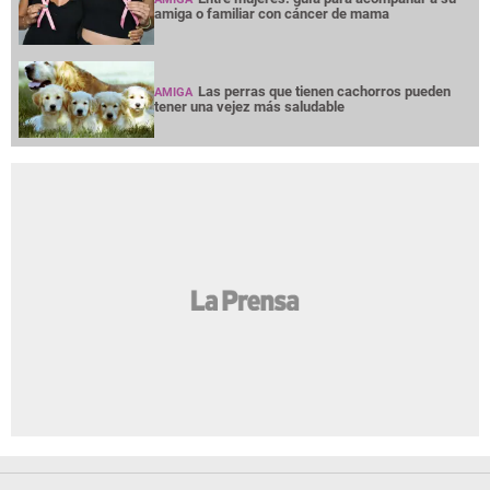
amiga o familiar con cáncer de mama
Las perras que tienen cachorros pueden
AMIGA
tener una vejez más saludable