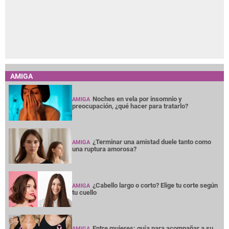
AMIGA
Noches en vela por insomnio y
AMIGA
preocupación, ¿qué hacer para tratarlo?
¿Terminar una amistad duele tanto como
AMIGA
una ruptura amorosa?
¿Cabello largo o corto? Elige tu corte según
AMIGA
tu cuello
Entre mujeres: guía para acompañar a su
AMIGA