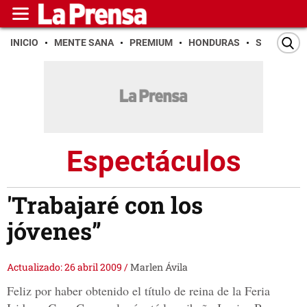
INICIO
MENTE SANA
PREMIUM
HONDURAS
SAN PEDR
Espectáculos
'Trabajaré con los
jóvenes”
Actualizado: 26 abril 2009
/
Marlen Ávila
Feliz por haber obtenido el título de reina de la Feria