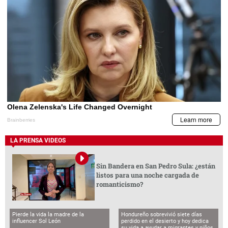
LA PRENSA VIDEOS
Sin Bandera en San Pedro Sula: ¿están
listos para una noche cargada de
romanticismo?
Pierde la vida la madre de la
Hondureño sobrevivió siete días
influencer Sol León
perdido en el desierto y hoy dedica
su vida a ayudar a migrantes y niños