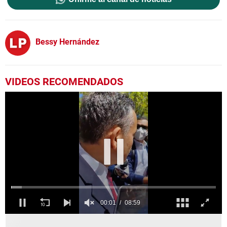
Bessy Hernández
VIDEOS RECOMENDADOS
0
seconds