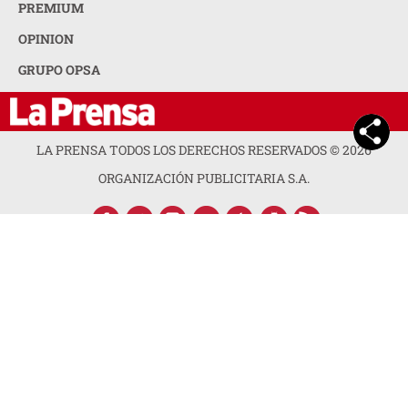
PREMIUM
OPINION
GRUPO OPSA
LA PRENSA TODOS LOS DERECHOS RESERVADOS ©
2026
ORGANIZACIÓN PUBLICITARIA S.A.
ACERCA DE LA PRENSA
POLÍTICA DE PRIVACIDAD
CONTACTA CON NOSOTROS
NEWSLETTER
MAPA DEL SITIO
PREGUNTAS FRECUENTES