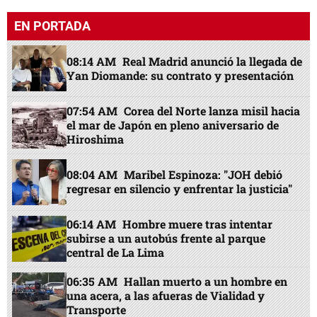
EN PORTADA
08:14 AM
Real Madrid anunció la llegada de
Yan Diomande: su contrato y presentación
07:54 AM
Corea del Norte lanza misil hacia
el mar de Japón en pleno aniversario de
Hiroshima
08:04 AM
Maribel Espinoza: "JOH debió
regresar en silencio y enfrentar la justicia"
06:14 AM
Hombre muere tras intentar
subirse a un autobús frente al parque
central de La Lima
06:35 AM
Hallan muerto a un hombre en
una acera, a las afueras de Vialidad y
Transporte