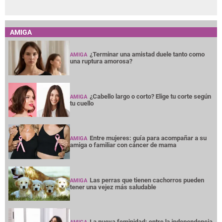
AMIGA
¿Terminar una amistad duele tanto como
AMIGA
una ruptura amorosa?
¿Cabello largo o corto? Elige tu corte según
AMIGA
tu cuello
Entre mujeres: guía para acompañar a su
AMIGA
amiga o familiar con cáncer de mama
Las perras que tienen cachorros pueden
AMIGA
tener una vejez más saludable
La nueva feminidad: entre la independencia