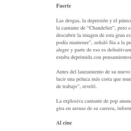
Fuerte
Las drogas, la depresión y el páni
la cantante de “Chandelier”, pero 
descubrir la imagen de esta gran es
podía mantener”, señaló Sia a la pu
alegre y parte de eso es definitiva
estaba deprimida con pensamientos 
Antes del lanzamiento de su nuevo
lucir una peluca más corta que mu
de trabajo”, reveló.
La explosiva cantante de pop anunc
gira en arenas de su carrera, info
Al cine