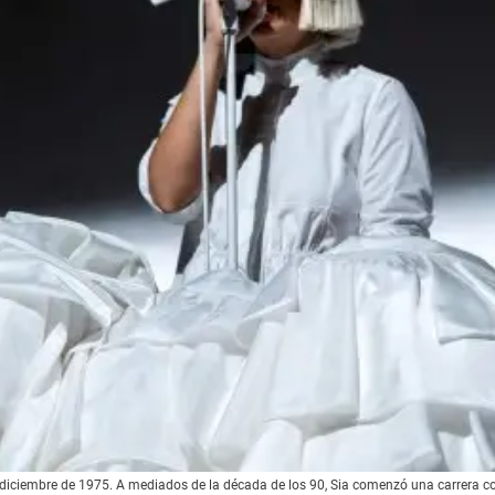
 de diciembre de 1975. A mediados de la década de los 90, Sia comenzó una carrera c