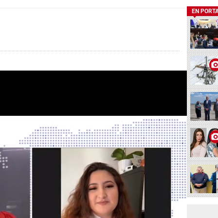
EN PORT