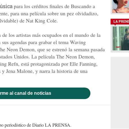
música
para los créditos finales de Buscando a
te, para una película sobre un pez olvidadizo,
olvidable) de Nat King Cole.
LA PREN
 de los artistas más ocupados en el mundo de la
n sus agendas para grabar el tema Waving
 The Neon Demon, que se estrenó la semana pasada
Estados Unidos. La película The Neon Demon,
ding Refn, está protagonizada por Elle Fanning,
y Jena Malone, y narra la historia de una
rme al canal de noticias
uipo periodístico de Diario LA PRENSA.