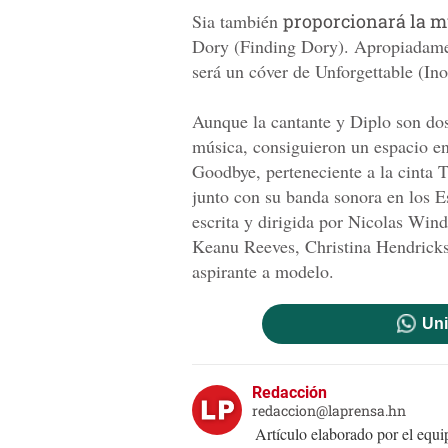
Sia también
proporcionará la 
Dory (Finding Dory). Apropiadamen
será un cóver de Unforgettable (In
Aunque la cantante y Diplo son dos
música, consiguieron un espacio e
Goodbye, perteneciente a la cinta
junto con su banda sonora en los 
escrita y dirigida por Nicolas Win
Keanu Reeves, Christina Hendricks 
aspirante a modelo.
Uni
Redacción
redaccion@laprensa.hn
Artículo elaborado por el eq