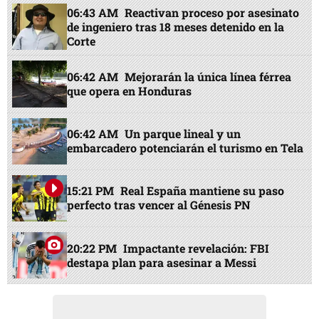
06:43 AM
Reactivan proceso por asesinato
de ingeniero tras 18 meses detenido en la
Corte
06:42 AM
Mejorarán la única línea férrea
que opera en Honduras
06:42 AM
Un parque lineal y un
embarcadero potenciarán el turismo en Tela
15:21 PM
Real España mantiene su paso
perfecto tras vencer al Génesis PN
20:22 PM
Impactante revelación: FBI
destapa plan para asesinar a Messi