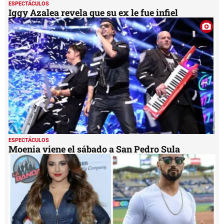
ESPECTÁCULOS
Iggy Azalea revela que su ex le fue infiel
ESPECTÁCULOS
Moenia viene el sábado a San Pedro Sula