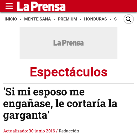
INICIO
MENTE SANA
PREMIUM
HONDURAS
SAN PEDR
Espectáculos
'Si mi esposo me
engañase, le cortaría la
garganta'
Actualizado: 30 junio 2016
/
Redacción