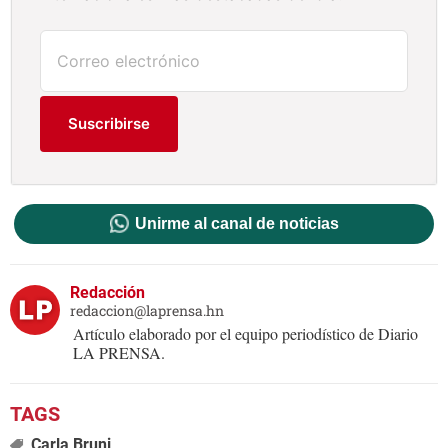
Suscribirse
Unirme al canal de noticias
Redacción
redaccion@laprensa.hn
Artículo elaborado por el equipo periodístico de Diario
LA PRENSA.
Carla Bruni