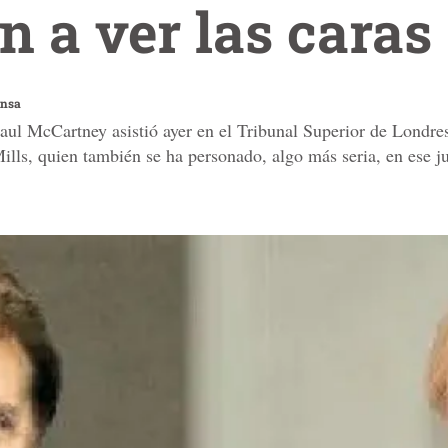
n a ver las caras
ensa
Paul McCartney asistió ayer en el Tribunal Superior de Londres
ills, quien también se ha personado, algo más seria, en ese j