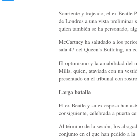
Sonriente y trajeado, el ex Beatle 
de Londres a una vista preliminar 
quien también se ha personado, alg
McCartney ha saludado a los period
sala 47 del Queen’s Building, un ed
El optimismo y la amabilidad del m
Mills, quien, ataviada con un vesti
presentado en el tribunal con rost
Larga batalla
El ex Beatle y su ex esposa han asi
consiguiente, celebrada a puerta ce
Al término de la sesión, los aboga
conjunto en el que han pedido a la 