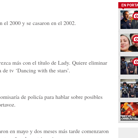
EN PORT
 el 2000 y se casaron en el 2002.
ezca más con el título de Lady. Quiere eliminar
de tv ‘Dancing with the stars’.
comisaría de policía para hablar sobre posibles
rtavoz.
raron en mayo y dos meses más tarde comenzaron