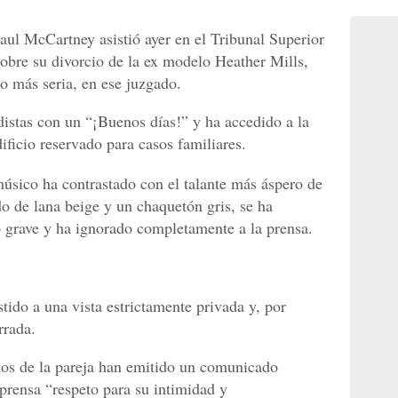
Paul McCartney asistió ayer en el Tribunal Superior
sobre su divorcio de la ex modelo Heather Mills,
o más seria, en ese juzgado.
istas con un “¡Buenos días!” y ha accedido a la
ificio reservado para casos familiares.
úsico ha contrastado con el talante más áspero de
do de lana beige y un chaquetón gris, se ha
ro grave y ha ignorado completamente a la prensa.
stido a una vista estrictamente privada y, por
rrada.
dos de la pareja han emitido un comunicado
prensa “respeto para su intimidad y