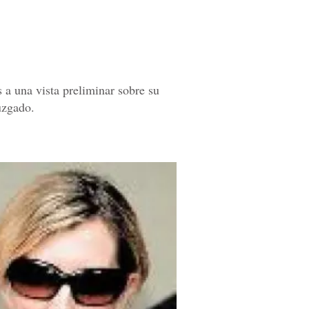
 a una vista preliminar sobre su
uzgado.