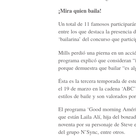
¡Mira quien baila!
Un total de 11 famosos participarán
entre los que destaca la presencia 
‘bailarina’ del concurso que partic
Mills perdió una pierna en un acci
programa explicó que consideran “in
porque demuestra que bailar “es al
Ésta es la tercera temporada de e
el 19 de marzo en la cadena ‘ABC’- 
estilos de baile y son valorados por
El programa ‘Good morning América’
que están Laila Alí, hija del boxe
noventa por su personaje de Steve 
del grupo N’Sync, entre otros.