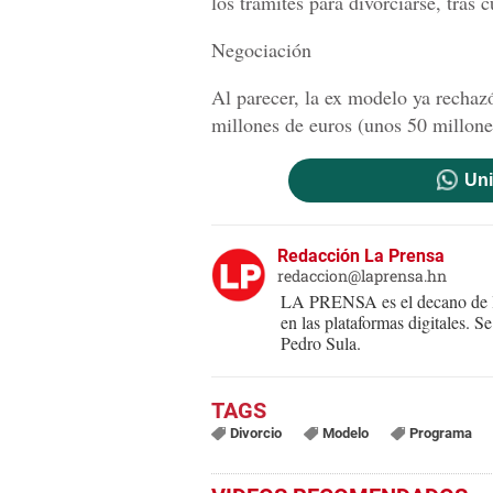
los tramites para divorciarse, tras
Negociación
Al parecer, la ex modelo ya rechaz
millones de euros (unos 50 millone
Uni
Redacción La Prensa
redaccion@laprensa.hn
LA PRENSA es el decano de lo
en las plataformas digitales. 
Pedro Sula.
Divorcio
Modelo
Programa