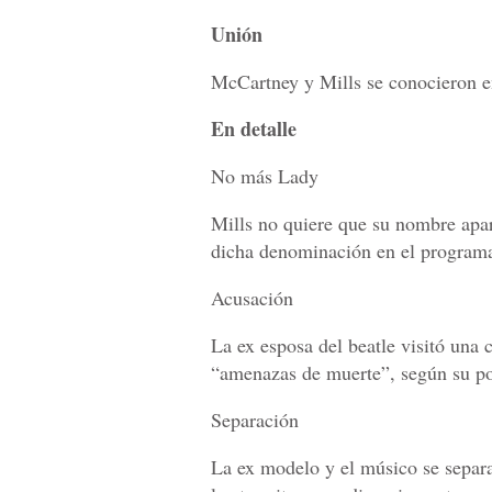
Unión
McCartney y Mills se conocieron en
En detalle
No más Lady
Mills no quiere que su nombre apar
dicha denominación en el programa 
Acusación
La ex esposa del beatle visitó una 
“amenazas de muerte”, según su po
Separación
La ex modelo y el músico se sepa