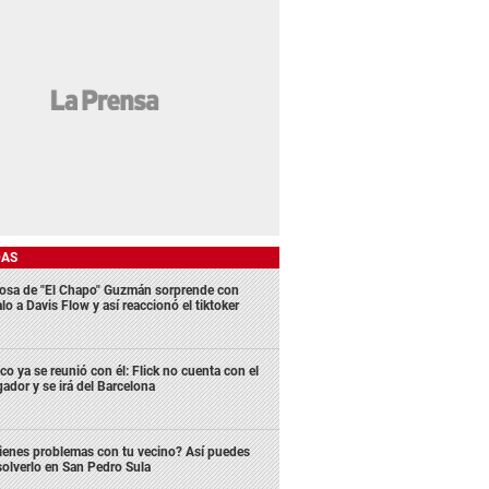
DAS
osa de "El Chapo" Guzmán sorprende con
lo a Davis Flow y así reaccionó el tiktoker
co ya se reunió con él: Flick no cuenta con el
gador y se irá del Barcelona
ienes problemas con tu vecino? Así puedes
solverlo en San Pedro Sula