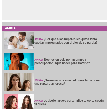
AMIGA
¿Por qué a las mujeres les gusta tanto
AMIGA
quedar impregnadas con el olor de su pareja?
Noches en vela por insomnio y
AMIGA
preocupación, ¿qué hacer para tratarlo?
¿Terminar una amistad duele tanto como
AMIGA
una ruptura amorosa?
¿Cabello largo o corto? Elige tu corte según
AMIGA
tu cuello