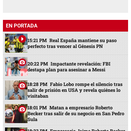
EN PORTADA
15:21 PM
Real España mantiene su paso
perfecto tras vencer al Génesis PN
20:22 PM
Impactante revelación: FBI
destapa plan para asesinar a Messi
18:28 PM
Fabio Lobo rompe el silencio tras
salir de prisión en USA y revela quiénes lo
visitaban
18:01 PM
Matan a empresario Roberto
Becker tras salir de su negocio en San Pedro
Sula
18:33 PM
Empresario Jaime Roberto Becker